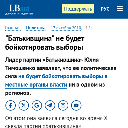
Поддержать
РУС
Главная
—
Политика
—
17 октября 2010
, 14:24
"Батькивщина" не будет
бойкотировать выборы
Лидер партии «Батькивщина» Юлия
Тимошенко заявляет, что ее политическая
сила
не будет бойкотировать выборы в
местные органы власти
ни в одном из
регионов.​
Об этом она заявила сегодня во время Х
съезда партии «Батькивщина».