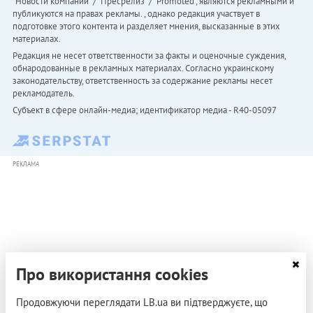
"Новости компаний" / "Пресрелиз" / "Promoted", являются рекламными и
публикуются на правах рекламы. , однако редакция участвует в
подготовке этого контента и разделяет мнения, высказанные в этих
материалах.
Редакция не несет ответственности за факты и оценочные суждения,
обнародованные в рекламных материалах. Согласно украинскому
законодательству, ответственность за содержание рекламы несет
рекламодатель.
Субъект в сфере онлайн-медиа; идентификатор медиа - R40-05097
РЕКЛАМА
Про використання cookies
Продовжуючи переглядати LB.ua ви підтверджуєте, що