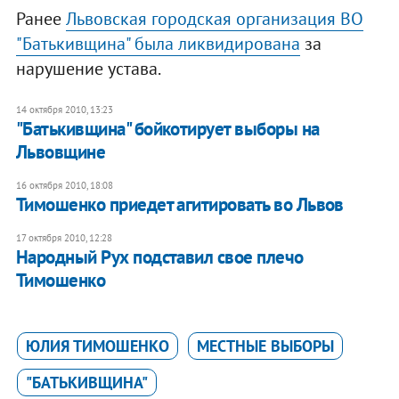
Ранее
Львовская городская организация ВО
"Батькивщина" была ликвидирована
за
нарушение устава.
14 октября 2010, 13:23
"Батькивщина" бойкотирует выборы на
Львовщине
16 октября 2010, 18:08
Тимошенко приедет агитировать во Львов
17 октября 2010, 12:28
Народный Рух подставил свое плечо
Тимошенко
ЮЛИЯ ТИМОШЕНКО
МЕСТНЫЕ ВЫБОРЫ
"БАТЬКИВЩИНА"