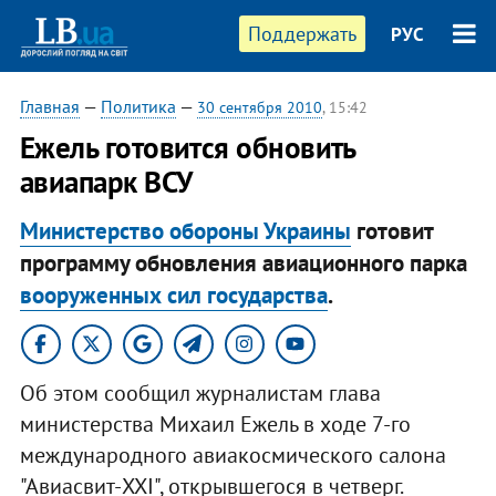
Поддержать
РУС
Главная
—
Политика
—
30 сентября 2010
, 15:42
Ежель готовится обновить
авиапарк ВСУ
Министерство обороны Украины
готовит
программу обновления авиационного парка
вооруженных сил государства
.
Об этом сообщил журналистам глава
министерства Михаил Ежель в ходе 7-го
международного авиакосмического салона
"Авиасвит-XXI", открывшегося в четверг.