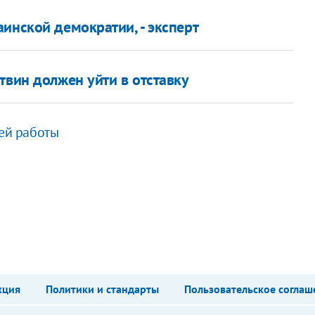
инской демократии, - эксперт
твин должен уйти в отставку
оей работы
кция
Политики и стандарты
Пользовательское соглаш