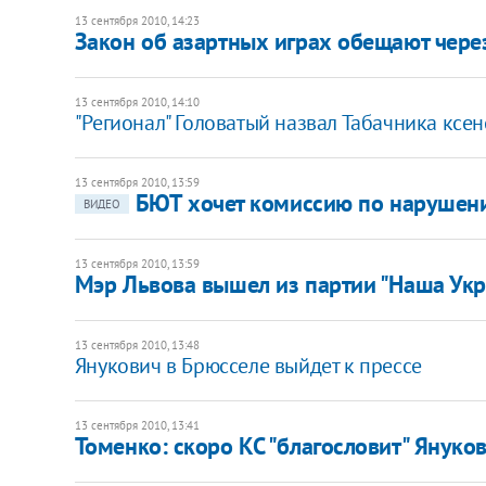
13 сентября 2010, 14:23
Закон об азартных играх обещают чере
13 сентября 2010, 14:10
"Регионал" Головатый назвал Табачника кс
13 сентября 2010, 13:59
БЮТ хочет комиссию по нарушен
ВИДЕО
13 сентября 2010, 13:59
Мэр Львова вышел из партии "Наша Ук
13 сентября 2010, 13:48
Янукович в Брюсселе выйдет к прессе
13 сентября 2010, 13:41
Томенко: скоро КС "благословит" Януков