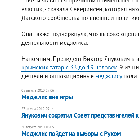
советы являются причиной наименьшего пр
власти», - сказала Cеверинсен, которая на
Датского сообщества по внешней политик
Она также подчеркнула, что высоко оцен
деятельности меджлиса.
Напомним, Президент Виктор Янукович в 
крымских татар с 33 до 19 человек
. 9 из 
деятели и оппозиционные
меджлису
полит
05 августа 2010, 17:06
Меджлис вне игры
27 августа 2010, 09:14
Янукович сократил Совет представителей 
30 августа 2010, 08:05
Меджлис пойдет на выборы с Рухом