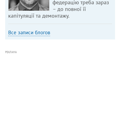
федерацію треба зараз
– до повної її
капітуляції та демонтажу.
Все записи блогов
РЕКЛАМА