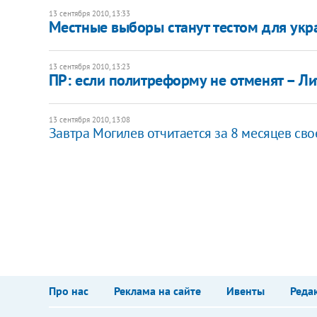
13 сентября 2010, 13:33
Местные выборы станут тестом для укра
13 сентября 2010, 13:23
ПР: если политреформу не отменят – Ли
13 сентября 2010, 13:08
Завтра Могилев отчитается за 8 месяцев св
Про нас
Реклама на сайте
Ивенты
Реда