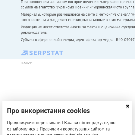
При полном или частичном воспроизведении материалов прямая ги
ссылка на агентство "Українськi Новини" и "Украинская Фото Групп
Материалы, которые размещаются на сайте с меткой "Реклама" / "Но
этого контента и разделяет мнения, высказанные в этих материала
Редакция не несет ответственности за факты и оценочные сужден
рекламодатель.
Субъект в сфере онлайн-медиа; идентификатор медиа - R40-05097
РЕКЛАМА
Про використання cookies
Продовжуючи переглядати LB.ua ви підтверджуєте, що
ознайомилися з Правилами користування сайтом та