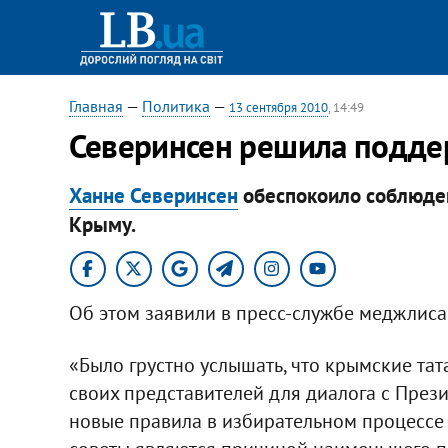
Главная
—
Политика
—
13 сентября 2010
, 14:49
Северинсен решила подд
​Ханне Северинсен
обеспокоило соблюде
Крыму.
Об этом заявили в пресс-службе меджлиса
«Было грустно услышать, что крымские тат
своих представителей для диалога с Прези
новые правила в избирательном процессе