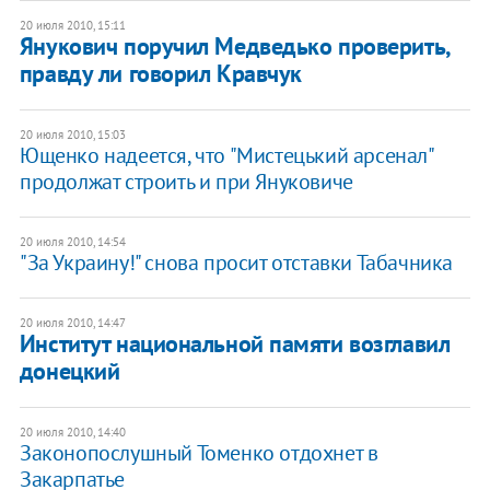
20 июля 2010, 15:11
Янукович поручил Медведько проверить,
правду ли говорил Кравчук
20 июля 2010, 15:03
Ющенко надеется, что "Мистецький арсенал"
продолжат строить и при Януковиче
20 июля 2010, 14:54
"За Украину!" снова просит отставки Табачника
20 июля 2010, 14:47
Институт национальной памяти возглавил
донецкий
20 июля 2010, 14:40
Законопослушный Томенко отдохнет в
Закарпатье