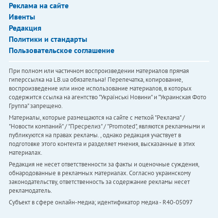
Реклама на сайте
Ивенты
Редакция
Политики и стандарты
Пользовательское соглашение
При полном или частичном воспроизведении материалов прямая
гиперссылка на LB.ua обязательна! Перепечатка, копирование,
воспроизведение или иное использование материалов, в которых
содержится ссылка на агентство "Українськi Новини" и "Украинская Фото
Группа" запрещено.
Материалы, которые размещаются на сайте с меткой "Реклама" /
"Новости компаний" / "Пресрелиз" / "Promoted", являются рекламными и
публикуются на правах рекламы. , однако редакция участвует в
подготовке этого контента и разделяет мнения, высказанные в этих
материалах.
Редакция не несет ответственности за факты и оценочные суждения,
обнародованные в рекламных материалах. Согласно украинскому
законодательству, ответственность за содержание рекламы несет
рекламодатель.
Субъект в сфере онлайн-медиа; идентификатор медиа - R40-05097