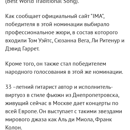
(Best World Traditional Song).
Как сообщает официальный сайт "IMA",
победителя в этой номинации выбирало
профессиональное жюри, в состав которого
входили Том Уэйтс, Сюзанна Вега, Ли Ритенур и
Дэвид Гаррет.
Кроме того, он также стал победителем
народного голосования в этой же номинации.
33 –летний гитарист автор и исполнитель-
виртуоз в стиле фьюжн из Днепропетровска,
живущий сейчас в Москве дает концерты по
всей Европе. Он выступает с такими звездами
мирового джаза как Аль ди Миола, Франк
Колон.