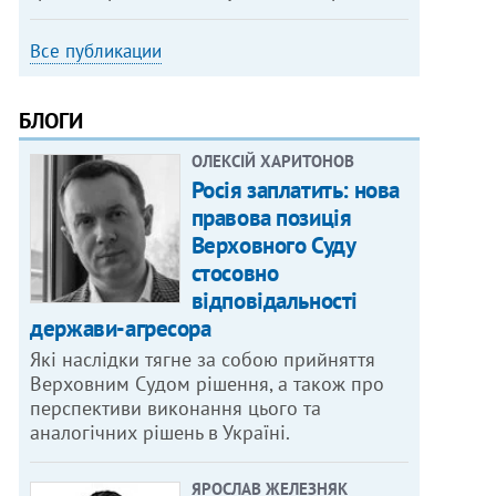
Все публикации
БЛОГИ
ОЛЕКСІЙ ХАРИТОНОВ
Росія заплатить: нова
правова позиція
Верховного Суду
стосовно
відповідальності
держави-агресора
Які наслідки тягне за собою прийняття
Верховним Судом рішення, а також про
перспективи виконання цього та
аналогічних рішень в Україні.
ЯРОСЛАВ ЖЕЛЕЗНЯК