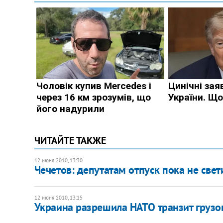
ЧИТАЙТЕ ТАКЖЕ
12 июня 2010, 13:30
Чечетов: депутатам отпуск пока не свет
12 июня 2010, 13:15
Украина разрешила НАТО транзит грузо