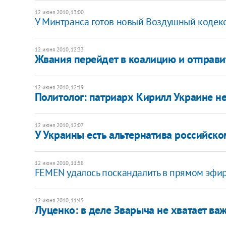
12 июня 2010, 13:00
У Минтранса готов новый Воздушный кодек
12 июня 2010, 12:33
Жвания перейдет в коалицию и отправи
12 июня 2010, 12:19
Политолог: патриарх Кирилл Украине не
12 июня 2010, 12:07
У Украины есть альтернатива российско
12 июня 2010, 11:58
FEMEN удалось поскандалить в прямом эфи
12 июня 2010, 11:45
Луценко: в деле Зварыча не хватает ва