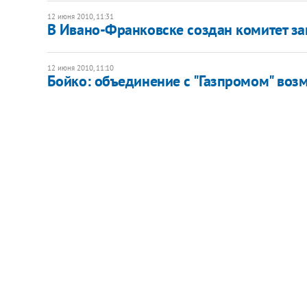
12 июня 2010, 11:31
В Ивано-Франковске создан комитет з
12 июня 2010, 11:10
Бойко: объединение с "Газпромом" воз