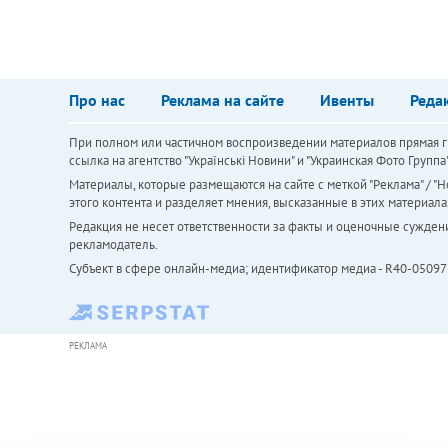
Про нас
Реклама на сайте
Ивенты
Реда
При полном или частичном воспроизведении материалов прямая ги
ссылка на агентство "Українськi Новини" и "Украинская Фото Групп
Материалы, которые размещаются на сайте с меткой "Реклама" / "Но
этого контента и разделяет мнения, высказанные в этих материала
Редакция не несет ответственности за факты и оценочные сужден
рекламодатель.
Субъект в сфере онлайн-медиа; идентификатор медиа - R40-05097
РЕКЛАМА