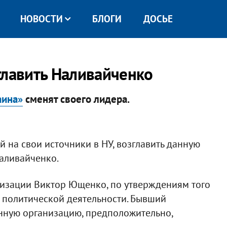
НОВОСТИ
БЛОГИ
ДОСЬЕ
главить Наливайченко
аина»
сменят своего лидера.
 на свои источники в НУ, возглавить данную
Наливайченко.
низации Виктор Ющенко, по утверждениям того
й политической деятельности. Бывший
енную организацию, предположительно,