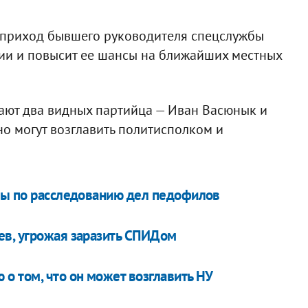
 приход бывшего руководителя спецслужбы
тии и повысит ее шансы на ближайших местных
ают два видных партийца — Иван Васюнык и
о могут возглавить политисполком и
пы по расследованию дел педофилов
ев, угрожая заразить СПИДом
о том, что он может возглавить НУ