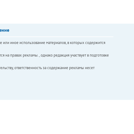
ение
е или иное использование материалов, в которых содержится
ся на правах рекламы. , однако редакция участвует в подготовке
ельству, ответственность за содержание рекламы несет