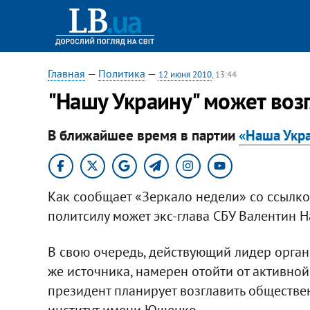
Главная
—
Политика
—
12 июня 2010
, 13:44
"Нашу Украину" может воз
В ближайшее время в партии
«Наша Укр
Как сообщает «Зеркало недели» со ссылкой
политсилу может экс-глава СБУ Валентин 
В свою очередь, действующий лидер орга
же источника, намерен отойти от активно
президент планирует возглавить обществ
институт имени Ющенко.