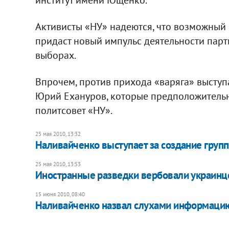
Активисты «НУ» надеются, что возможный
придаст новый импульс деятельности пар
выборах.
Впрочем, против прихода «варяга» выступ
Юрий Ехануров, которые предположительн
политсовет «НУ».
25 мая 2010, 13:32
Наливайченко выступает за создание груп
25 мая 2010, 13:53
Иностранные разведки вербовали украинц
15 июня 2010, 08:40
Наливайченко назвал слухами информацию 