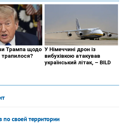
ит
в по своей территории