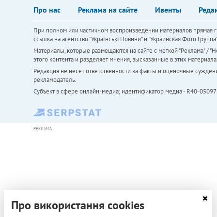
Про нас
Реклама на сайте
Ивенты
Реда
При полном или частичном воспроизведении материалов прямая ги
ссылка на агентство "Українськi Новини" и "Украинская Фото Групп
Материалы, которые размещаются на сайте с меткой "Реклама" / "Но
этого контента и разделяет мнения, высказанные в этих материала
Редакция не несет ответственности за факты и оценочные сужден
рекламодатель.
Субъект в сфере онлайн-медиа; идентификатор медиа - R40-05097
РЕКЛАМА
Про використання cookies