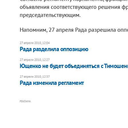
объявления соответствующего решения фр
председательствующим.
Напомним, 27 апреля Рада разрешила опп
27 апреля 2010, 12:04
Рада разделила оппозицию
27 апреля 2010, 12:27
Ющенко не будет объединяться с Тимошен
27 апреля 2010, 12:37
Рада изменила регламент
РЕКЛАМА