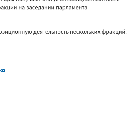
акции на заседании парламента
озиционную деятельность нескольких фракций.
ко