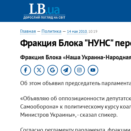
Главная
—
Политика
—
14 мая 2010
, 10:19
Фракция Блока "НУНС" пе
Фракция Блока «Наша Украина-Народная
Об этом объявил председатель парламент
«Объявляю об оппозиционности депутатс
Самооборона» к политическому курсу коа
Министров Украины», - сказал спикер.
Согласно регламенту парламента, фракции