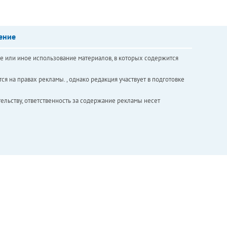
ение
е или иное использование материалов, в которых содержится
ся на правах рекламы. , однако редакция участвует в подготовке
ельству, ответственность за содержание рекламы несет