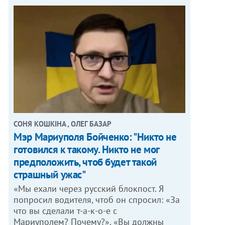
СОНЯ КОШКІНА , ОЛЕГ БАЗАР
Мэр Мариуполя Бойченко: "Никто не
готовился к такому. Никто не мог
предположить, чтоб будет такой
страшный ужас"
«Мы ехали через русский блокпост. Я
попросил водителя, чтоб он спросил: «За
что вы сделали т-а-к-о-е с
Мариуполем? Почему?». «Вы должны