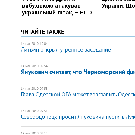
ЧИТАЙТЕ ТАКЖЕ
14 мая 2010, 10:04
Литвин открыл утреннее заседание
14 мая 2010, 09:54
Янукович считает, что Черноморский фл
14 мая 2010, 09:53
Глава Одесской ОГА может возглавить Одес
14 мая 2010, 09:51
Северодонецк просит Януковича пустить Луж
14 мая 2010, 09:15