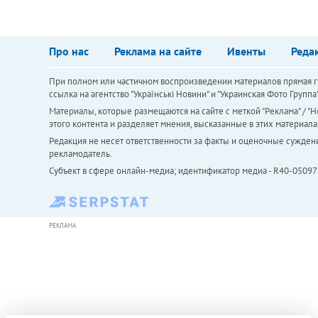
Про нас
Реклама на сайте
Ивенты
Реда
При полном или частичном воспроизведении материалов прямая ги
ссылка на агентство "Українськi Новини" и "Украинская Фото Групп
Материалы, которые размещаются на сайте с меткой "Реклама" / "Но
этого контента и разделяет мнения, высказанные в этих материала
Редакция не несет ответственности за факты и оценочные сужден
рекламодатель.
Субъект в сфере онлайн-медиа; идентификатор медиа - R40-05097
РЕКЛАМА