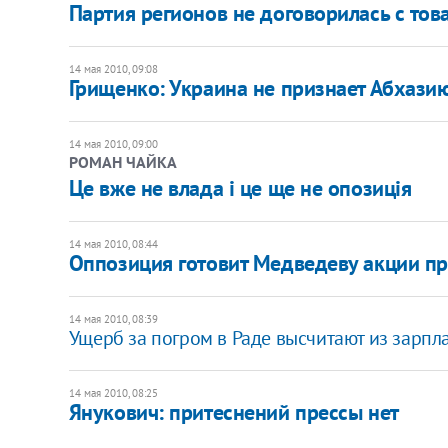
Партия регионов не договорилась с то
14 мая 2010, 09:08
Грищенко: Украина не признает Абхаз
14 мая 2010, 09:00
РОМАН ЧАЙКА
Це вже не влада і це ще не опозиція
14 мая 2010, 08:44
Оппозиция готовит Медведеву акции пр
14 мая 2010, 08:39
Ущерб за погром в Раде высчитают из зарп
14 мая 2010, 08:25
Янукович: притеснений прессы нет