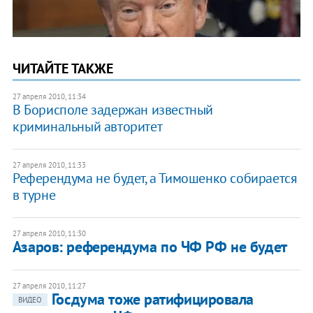
ЧИТАЙТЕ ТАКЖЕ
27 апреля 2010, 11:34
В Борисполе задержан известный
криминальный авторитет
27 апреля 2010, 11:33
Референдума не будет, а Тимошенко собирается
в турне
27 апреля 2010, 11:30
Азаров: референдума по ЧФ РФ не будет
27 апреля 2010, 11:27
Госдума тоже ратифицировала
ВИДЕО