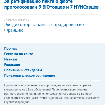
За ратификацию пакта о флоте
проголосовали 9 БЮтовцев и 7 НУНСовцев
27 апреля 2010, 11:15
Экс-диктатор Панамы экстрадирован во
Францию
Про нас
Реклама на сайте
Ивенты
Редакция
Политики и стандарты
Пользовательское соглашение
При полном или частичном воспроизведении материалов прямая
гиперссылка на LB.ua обязательна! Перепечатка, копирование,
воспроизведение или иное использование материалов, в которых
содержится ссылка на агентство "Українськi Новини" и "Украинская Фото
Группа" запрещено.