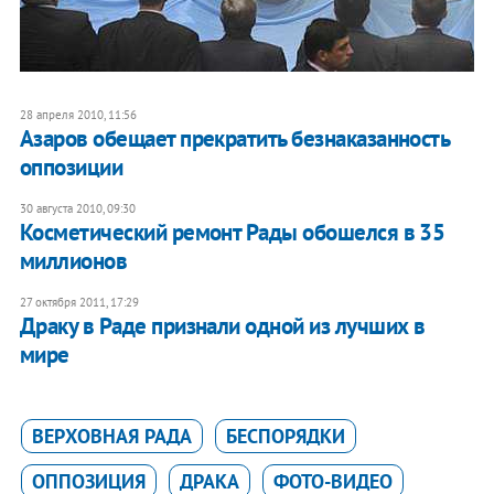
28 апреля 2010, 11:56
Азаров обещает прекратить безнаказанность
оппозиции
30 августа 2010, 09:30
Косметический ремонт Рады обошелся в 35
миллионов
27 октября 2011, 17:29
Драку в Раде признали одной из лучших в
мире
ВЕРХОВНАЯ РАДА
БЕСПОРЯДКИ
ОППОЗИЦИЯ
ДРАКА
ФОТО-ВИДЕО