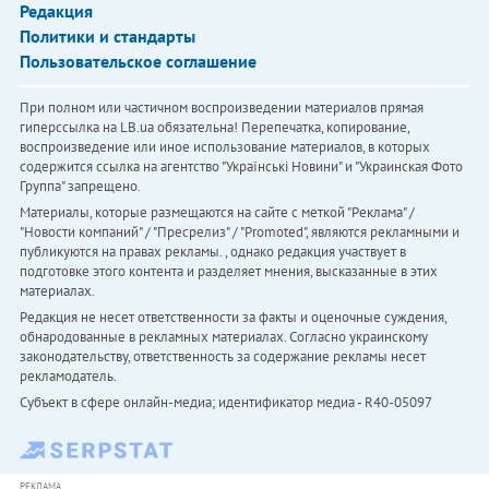
Редакция
Политики и стандарты
Пользовательское соглашение
При полном или частичном воспроизведении материалов прямая
гиперссылка на LB.ua обязательна! Перепечатка, копирование,
воспроизведение или иное использование материалов, в которых
содержится ссылка на агентство "Українськi Новини" и "Украинская Фото
Группа" запрещено.
Материалы, которые размещаются на сайте с меткой "Реклама" /
"Новости компаний" / "Пресрелиз" / "Promoted", являются рекламными и
публикуются на правах рекламы. , однако редакция участвует в
подготовке этого контента и разделяет мнения, высказанные в этих
материалах.
Редакция не несет ответственности за факты и оценочные суждения,
обнародованные в рекламных материалах. Согласно украинскому
законодательству, ответственность за содержание рекламы несет
рекламодатель.
Субъект в сфере онлайн-медиа; идентификатор медиа - R40-05097
РЕКЛАМА