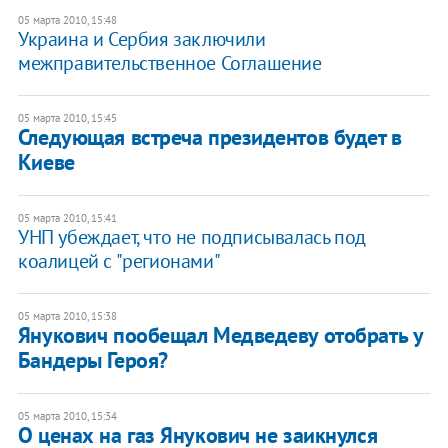
05 марта 2010, 15:48
Украина и Сербия заключили
межправительственное Соглашение
05 марта 2010, 15:45
Следующая встреча президентов будет в
Киеве
05 марта 2010, 15:41
УНП убеждает, что не подписывалась под
коалицей с "регионами"
05 марта 2010, 15:38
Янукович пообещал Медведеву отобрать у
Бандеры Героя?
05 марта 2010, 15:34
О ценах на газ Янукович не заикнулся