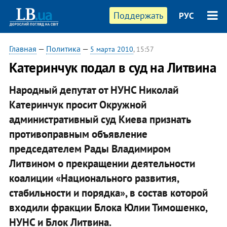
Поддержать
РУС
Главная
—
Политика
—
5 марта 2010
, 15:57
Катеринчук подал в суд на Литвина
Народный депутат от НУНС Николай
Катеринчук просит Окружной
административный суд Киева признать
противоправным объявление
председателем Рады Владимиром
Литвином о прекращении деятельности
коалиции «Национального развития,
стабильности и порядка», в состав которой
входили фракции Блока Юлии Тимошенко,
НУНС и Блок Литвина.