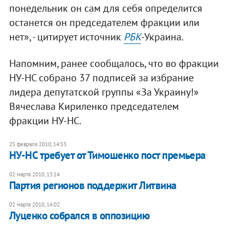
понедельник он сам для себя определится
останется он председателем фракции или
нет», - цитирует источник
РБК
-Украина.
Напомним, ранее сообщалось, что во фракции
НУ-НС собрано 37 подписей за избрание
лидера депутатской группы «За Украину!»
Вячеслава Кириленко председателем
фракции НУ-НС.
25 февраля 2010, 14:53
НУ-НС требует от Тимошенко пост премьера
02 марта 2010, 13:14
Партия регионов поддержит Литвина
02 марта 2010, 14:02
Луценко собрался в оппозицию