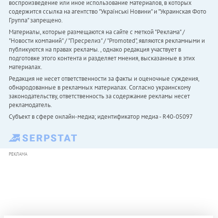
воспроизведение или иное использование материалов, в которых
содержится ссылка на агентство "Українськi Новини" и "Украинская Фото
Группа" запрещено.
Материалы, которые размещаются на сайте с меткой "Реклама" /
"Новости компаний" / "Пресрелиз" / "Promoted", являются рекламными и
публикуются на правах рекламы. , однако редакция участвует в
подготовке этого контента и разделяет мнения, высказанные в этих
материалах.
Редакция не несет ответственности за факты и оценочные суждения,
обнародованные в рекламных материалах. Согласно украинскому
законодательству, ответственность за содержание рекламы несет
рекламодатель.
Субъект в сфере онлайн-медиа; идентификатор медиа - R40-05097
РЕКЛАМА