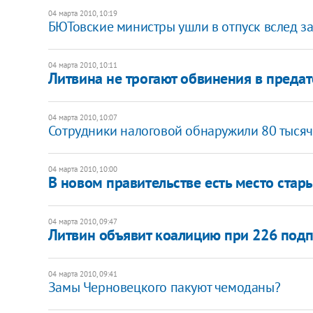
04 марта 2010, 10:19
БЮТовские министры ушли в отпуск вслед з
04 марта 2010, 10:11
Литвина не трогают обвинения в предат
04 марта 2010, 10:07
Сотрудники налоговой обнаружили 80 тысяч
04 марта 2010, 10:00
В новом правительстве есть место ста
04 марта 2010, 09:47
Литвин объявит коалицию при 226 под
04 марта 2010, 09:41
Замы Черновецкого пакуют чемоданы?