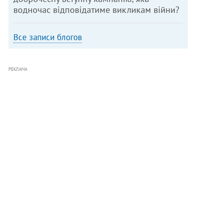
водночас відповідатиме викликам війни?
Все записи блогов
РЕКЛАМА