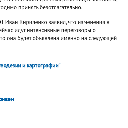
ходимо принять безотлагательно.
Т Иван Кириленко заявил, что изменения в
сейчас идут интенсивные переговоры о
что она будет объявлена именно на следующей
геодезии и картографии"
гривен