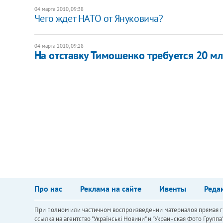
04 марта 2010, 09:38
Чего ждет НАТО от Януковича?
04 марта 2010, 09:28
На отставку Тимошенко требуется 20 мл
Про нас
Реклама на сайте
Ивенты
Реда
При полном или частичном воспроизведении материалов прямая ги
ссылка на агентство "Українськi Новини" и "Украинская Фото Групп