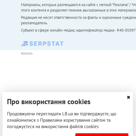
Материалы, которые размещаются на сайте с меткой "Реклама" / "Но
этого контента и разделяет мнения, высказанные в этих материала
Редакция не несет ответственности за факты и оценочные сужден
рекламодатель.
Субъект в сфере онлайн-медиа; идентификатор медиа - R40-05097
РЕКЛАМА
Про використання cookies
Продовжуючи переглядати LB.ua ви підтверджуєте, що
ознайомилися з Правилами користування сайтом та
погоджуєтеся на використання файлів cookies