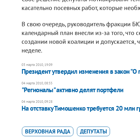
касательно посевных работ, которые необ
В свою очередь, руководитель фракции БЮ
календарный план внесли из-за того, что 
создании новой коалиции и допускается, 
неделе.
03 марта 2010, 19:09
Президент утвердил изменения в закон "О 
04 марта 2010, 08:55
"Регионалы" активно делят портфели
04 марта 2010, 09:28
На отставку Тимошенко требуется 20 млн 
ВЕРХОВНАЯ РАДА
ДЕПУТАТЫ