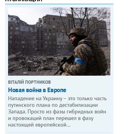
ВІТАЛІЙ ПОРТНИКОВ
Новая война в Европе
Нападение на Украину – это только часть
путинского плана по дестабилизации
Запада. Просто из фазы гибридных войн
и провокаций план перешел в фазу
настоящей европейской…