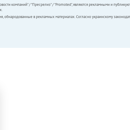
вости компаний" / "Пресрелиз" / "Promoted", являются рекламными и публикуют
х.
ия, обнародованные в рекламных материалах. Согласно украинскому законодат