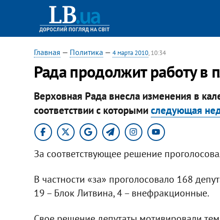
Главная
—
Политика
—
4 марта 2010
, 10:34
Рада продолжит работу в
Верховная Рада внесла изменения в кале
соответствии с которыми
следующая нед
За соответствующее решение проголосова
В частности «за» проголосовало 168 депутато
19 – Блок Литвина, 4 – внефракционные.
Свое решение депутаты мотивировали тем, 