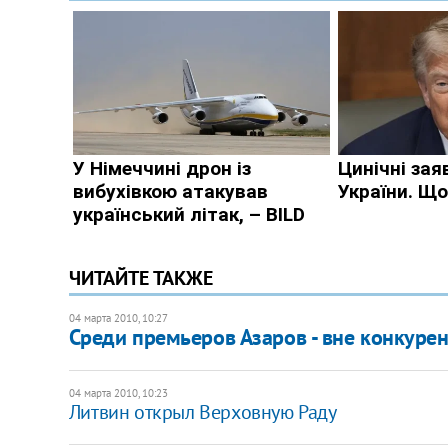
ЧИТАЙТЕ ТАКЖЕ
04 марта 2010, 10:27
Среди премьеров Азаров - вне конкурен
04 марта 2010, 10:23
Литвин открыл Верховную Раду