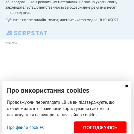
обнародованные в рекламных материалах. Согласно украинскому
законодательству, ответственность за содержание рекламы несет
рекламодатель.
Субъект в сфере онлайн-медиа; идентификатор медиа - R40-05097
РЕКЛАМА
Про використання cookies
Продовжуючи переглядати LB.ua ви підтверджуєте, що
ознайомилися з Правилами користування сайтом та
погоджуєтеся на використання файлів cookies
Про файли cookies
ПОГОДЖУЮСЬ