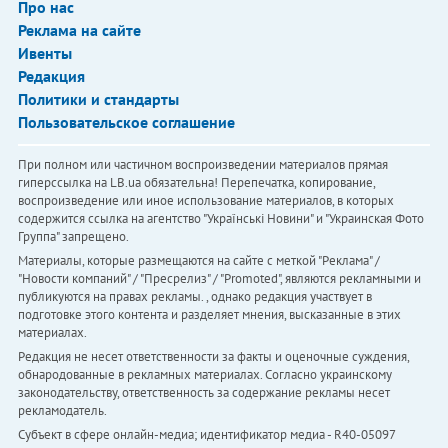
Про нас
Реклама на сайте
Ивенты
Редакция
Политики и стандарты
Пользовательское соглашение
При полном или частичном воспроизведении материалов прямая
гиперссылка на LB.ua обязательна! Перепечатка, копирование,
воспроизведение или иное использование материалов, в которых
содержится ссылка на агентство "Українськi Новини" и "Украинская Фото
Группа" запрещено.
Материалы, которые размещаются на сайте с меткой "Реклама" /
"Новости компаний" / "Пресрелиз" / "Promoted", являются рекламными и
публикуются на правах рекламы. , однако редакция участвует в
подготовке этого контента и разделяет мнения, высказанные в этих
материалах.
Редакция не несет ответственности за факты и оценочные суждения,
обнародованные в рекламных материалах. Согласно украинскому
законодательству, ответственность за содержание рекламы несет
рекламодатель.
Субъект в сфере онлайн-медиа; идентификатор медиа - R40-05097