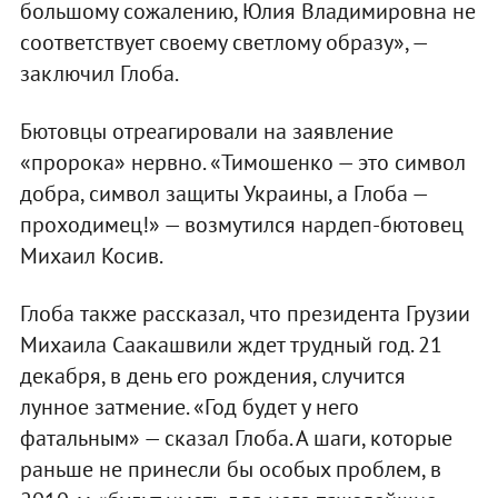
большому сожалению, Юлия Владимировна не
соответствует своему светлому образу», —
заключил Глоба.
Бютовцы отреагировали на заявление
«пророка» нервно. «Тимошенко — это символ
добра, символ защиты Украины, а Глоба —
проходимец!» — возмутился нардеп-бютовец
Михаил Косив.
Глоба также рассказал, что президента Грузии
Михаила Саакашвили ждет трудный год. 21
декабря, в день его рождения, случится
лунное затмение. «Год будет у него
фатальным» — сказал Глоба. А шаги, которые
раньше не принесли бы особых проблем, в