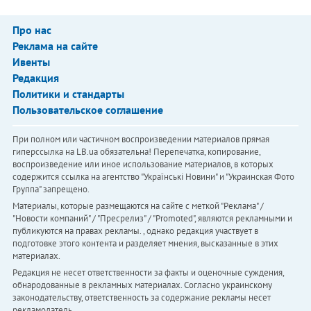
Про нас
Реклама на сайте
Ивенты
Редакция
Политики и стандарты
Пользовательское соглашение
При полном или частичном воспроизведении материалов прямая
гиперссылка на LB.ua обязательна! Перепечатка, копирование,
воспроизведение или иное использование материалов, в которых
содержится ссылка на агентство "Українськi Новини" и "Украинская Фото
Группа" запрещено.
Материалы, которые размещаются на сайте с меткой "Реклама" /
"Новости компаний" / "Пресрелиз" / "Promoted", являются рекламными и
публикуются на правах рекламы. , однако редакция участвует в
подготовке этого контента и разделяет мнения, высказанные в этих
материалах.
Редакция не несет ответственности за факты и оценочные суждения,
обнародованные в рекламных материалах. Согласно украинскому
законодательству, ответственность за содержание рекламы несет
рекламодатель.