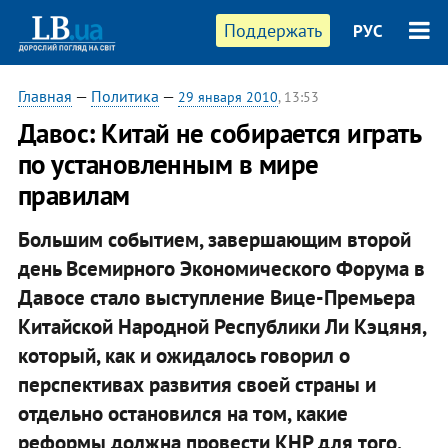
Поддержать
РУС
Главная
—
Политика
—
29 января 2010
, 13:53
Давос: Китай не собирается играть
по установленным в мире
правилам
Большим событием, завершающим второй
день Всемирного Экономического Форума в
Давосе стало выступление Вице-Премьера
Китайской Народной Республики Ли Кэцяня,
который, как и ожидалось говорил о
перспективах развития своей страны и
отдельно остановился на том, какие
реформы должна провести КНР для того,