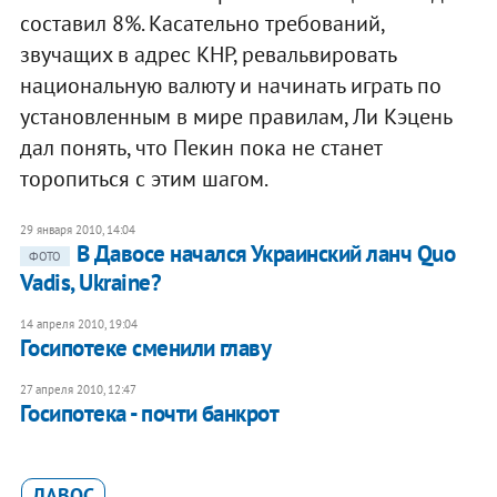
составил 8%. Касательно требований,
звучащих в адрес КНР, ревальвировать
национальную валюту и начинать играть по
установленным в мире правилам, Ли Кэцень
дал понять, что Пекин пока не станет
торопиться с этим шагом.
29 января 2010, 14:04
В Давосе начался Украинский ланч Quo
ФОТО
Vadis, Ukraine?
14 апреля 2010, 19:04
Госипотеке сменили главу
27 апреля 2010, 12:47
Госипотека - почти банкрот
ДАВОС