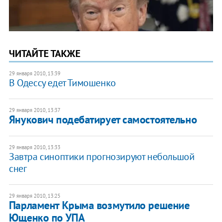
ЧИТАЙТЕ ТАКЖЕ
29 января 2010, 13:39
В Одессу едет Тимошенко
29 января 2010, 13:37
Янукович подебатирует самостоятельно
29 января 2010, 13:33
Завтра синоптики прогнозируют небольшой
снег
29 января 2010, 13:25
Парламент Крыма возмутило решение
Ющенко по УПА