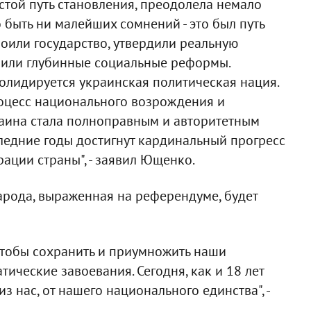
стой путь становления, преодолела немало
 быть ни малейших сомнений - это был путь
оили государство, утвердили реальную
вили глубинные социальные реформы.
олидируется украинская политическая нация.
цесс национального возрождения и
раина стала полноправным и авторитетным
ледние годы достигнут кардинальный прогресс
ации страны", - заявил Ющенко.
народа, выраженная на референдуме, будет
 чтобы сохранить и приумножить наши
ические завоевания. Сегодня, как и 18 лет
з нас, от нашего национального единства", -