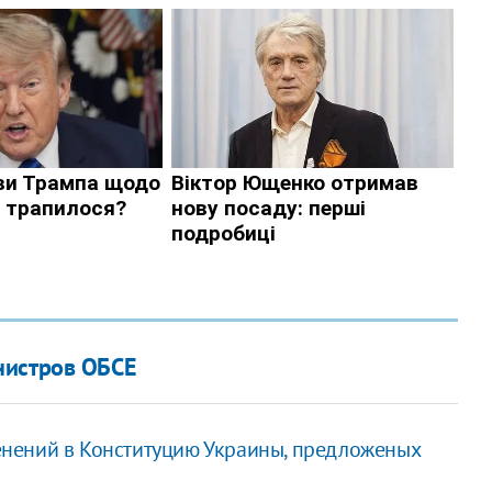
нистров ОБСЕ
нений в Конституцию Украины, предложеных