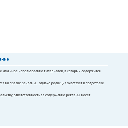
ение
е или иное использование материалов, в которых содержится
ся на правах рекламы. , однако редакция участвует в подготовке
ельству, ответственность за содержание рекламы несет