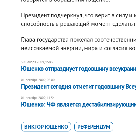
Президент подчеркнул, что верит в силу и 
способность в решающий момент сделать 
Глава государства пожелал соотечественни
неиссякаемой энергии, мира и согласия во
30 ноября 2009, 15:45
Ющенко отпразднует годовщину всеукраи
01 декабря 2009, 08:00
Президент сегодня отметит годовщину Вс
01 декабря 2009, 11:54
Ющенко: ЧФ является дестабилизирующим
ВИКТОР ЮЩЕНКО
РЕФЕРЕНДУМ