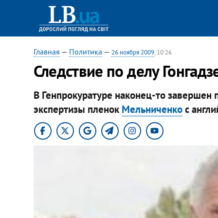
Главная
—
Политика
—
26 ноября 2009
, 10:26
Следствие по делу Гонгадз
В Генпрокуратуре наконец-то завершен 
экспертизы пленок
Мельниченко
с англи