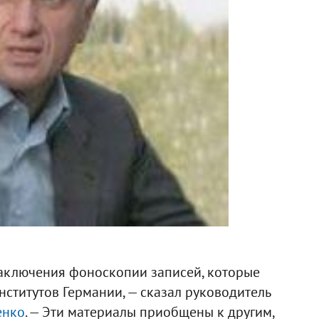
заключения фоноскопии записей, которые
нститутов Германии, — сказал руководитель
енко
. — Эти материалы приобщены к другим,