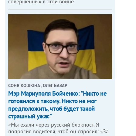
совершенных в этой войне.
СОНЯ КОШКІНА , ОЛЕГ БАЗАР
Мэр Мариуполя Бойченко: "Никто не
готовился к такому. Никто не мог
предположить, чтоб будет такой
страшный ужас"
«Мы ехали через русский блокпост. Я
попросил водителя, чтоб он спросил: «За