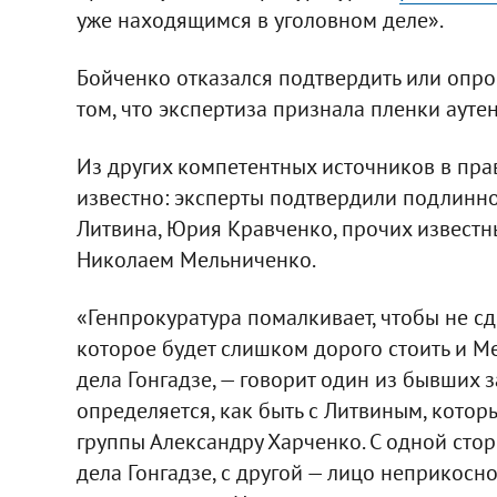
уже находящимся в уголовном деле».
Бойченко отказался подтвердить или опро
том, что экспертиза признала пленки ауте
Из других компетентных источников в пра
известно: эксперты подтвердили подлинн
Литвина, Юрия Кравченко, прочих известн
Николаем Мельниченко.
«Генпрокуратура помалкивает, чтобы не сд
которое будет слишком дорого стоить и Ме
дела Гонгадзе, — говорит один из бывших 
определяется, как быть с Литвиным, котор
группы Александру Харченко. С одной сто
дела Гонгадзе, с другой — лицо неприкосно