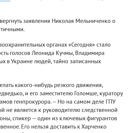
вергнуть заявления Николая Мельниченко о
нтичными.
воохранительных органах «Сегодня» стало
ость голосов Леонида Кучмы, Владимира
ых в Украине людей, тайно записанных
елать какого-нибудь резкого движения,
дведько, и его заместителю Голомше, куратору
замов генпрокурора. — Но на самом деле ГПУ
ый не является к руководителю следственной
роны, спикер — один из ключевых фигурантов
венное. Его нельзя доставить к Харченко