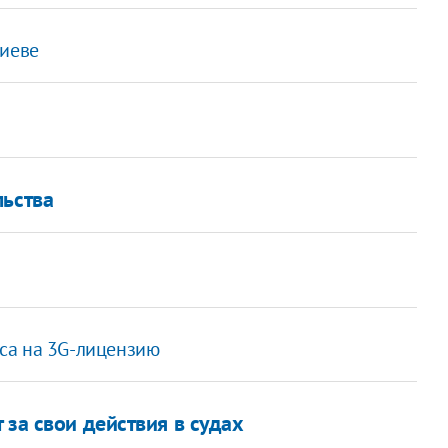
Киеве
льства
са на 3G-лицензию
 за свои действия в судах