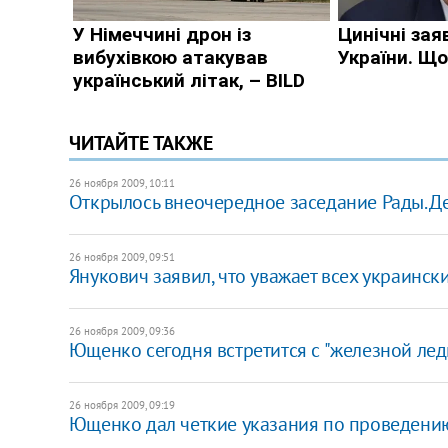
ЧИТАЙТЕ ТАКЖЕ
26 ноября 2009, 10:11
Открылось внеочередное заседание Рады. Д
26 ноября 2009, 09:51
Янукович заявил, что уважает всех украинск
26 ноября 2009, 09:36
Ющенко сегодня встретится с "железной лед
26 ноября 2009, 09:19
Ющенко дал четкие указания по проведени