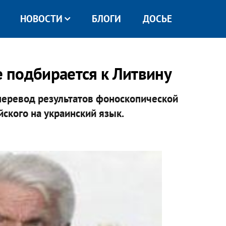
НОВОСТИ
БЛОГИ
ДОСЬЕ
е подбирается к Литвину
перевод результатов фоноскопической
йского на украинский язык.