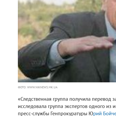
ФОТО: WWW.NIKNEWS.MK.UA
«Следственная группа получила перевод 
исследовала группа экспертов одного из и
пресс-службы Генпрокуратуры Ю
рий Бойч