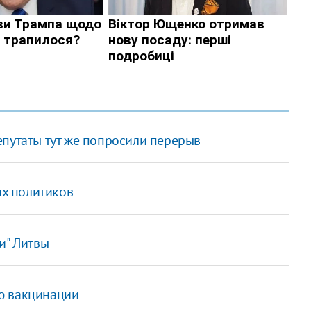
епутаты тут же попросили перерыв
их политиков
и" Литвы
ю вакцинации