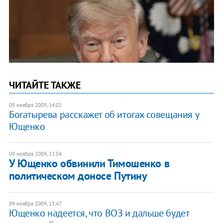
ЧИТАЙТЕ ТАКЖЕ
09 ноября 2009, 14:02
Богатырева расскажет об итогах совещания у
Ющенко
09 ноября 2009, 13:54
У Ющенко обвинили Тимошенко в
политическом доносе Путину
09 ноября 2009, 13:47
Ющенко надеется, что ВОЗ и дальше будет