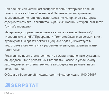
При полном или частичном воспроизведении материалов прямая
гиперссылка на LB.ua обязательна! Перепечатка, копирование,
воспроизведение или иное использование материалов, в которых
содержится ссылка на агентство "Українськi Новини" и "Украинская Фото
Группа" запрещено.
Материалы, которые размещаются на сайте с меткой "Реклама" /
"Новости компаний" / "Пресрелиз" / "Promoted", являются рекламными и
публикуются на правах рекламы. , однако редакция участвует в
подготовке этого контента и разделяет мнения, высказанные в этих
материалах.
Редакция не несет ответственности за факты и оценочные суждения,
обнародованные в рекламных материалах. Согласно украинскому
законодательству, ответственность за содержание рекламы несет
рекламодатель.
Субъект в сфере онлайн-медиа; идентификатор медиа - R40-05097
РЕКЛАМА