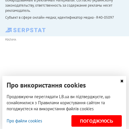
обнародованные в рекламных материалах. Согласно украинскому
законодательству, ответственность за содержание рекламы несет
рекламодатель.
Субъект в сфере онлайн-медиа; идентификатор медиа - R40-05097
РЕКЛАМА
Про використання cookies
Продовжуючи переглядати LB.ua ви підтверджуєте, що
ознайомилися з Правилами користування сайтом та
погоджуєтеся на використання файлів cookies
Про файли cookies
ПОГОДЖУЮСЬ