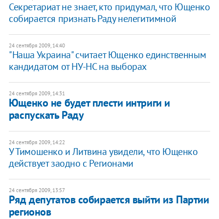
Секретариат не знает, кто придумал, что Ющенко
собирается признать Раду нелегитимной
24 сентября 2009, 14:40
"Наша Украина" считает Ющенко единственным
кандидатом от НУ-НС на выборах
24 сентября 2009, 14:31
Ющенко не будет плести интриги и
распускать Раду
24 сентября 2009, 14:22
У Тимошенко и Литвина увидели, что Ющенко
действует заодно с Регионами
24 сентября 2009, 13:57
Ряд депутатов собирается выйти из Партии
регионов