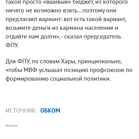
такой просто «вшивый» бюджет, из которого
ничего не возможно взять... поэтому они
предлагают вариант: вот есть такой вариант,
возьмите деньги из кармана населения и
отдайте нам долги», - сказал председатель
ФПУ.
Для ФПУ, по словам Хары, принципиально,
чтобы МВФ услышал позицию профсоюзов по
формированию социальной политики.
ИСТОЧНИК:
ОБКОМ
РЕКЛАМА