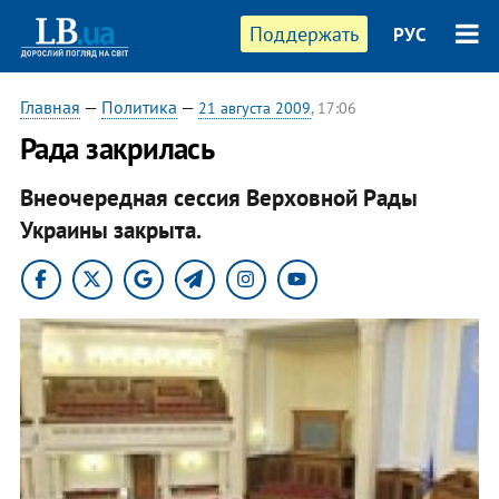
Поддержать
РУС
Главная
—
Политика
—
21 августа 2009
, 17:06
Рада закрилась
Внеочередная сессия Верховной Рады
Украины закрыта.