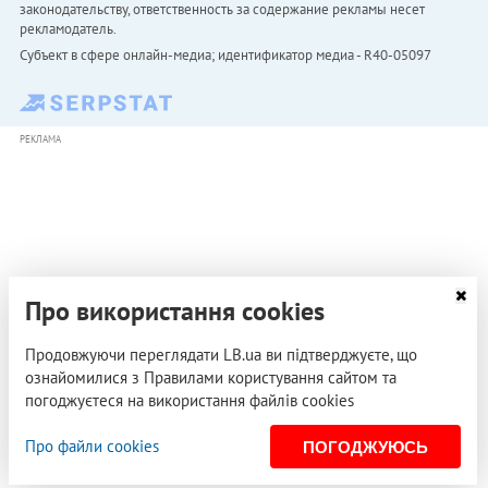
законодательству, ответственность за содержание рекламы несет
рекламодатель.
Субъект в сфере онлайн-медиа; идентификатор медиа - R40-05097
РЕКЛАМА
Про використання cookies
Продовжуючи переглядати LB.ua ви підтверджуєте, що
ознайомилися з Правилами користування сайтом та
погоджуєтеся на використання файлів cookies
Про файли cookies
ПОГОДЖУЮСЬ