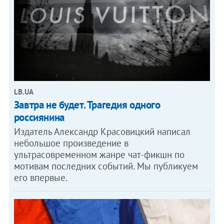
LB.UA
Завтра не будет. Трагедия одного
россиянина
Издатель Александр Красовицкий написал
небольшое произведение в
ультрасовременном жанре чат-фикшн по
мотивам последних событий. Мы публикуем
его впервые.