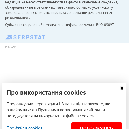
Редакция не несет ответственности за факты и оценочные суждения,
обнародованные в рекламных материалах. Согласно украинскому
законодательству, ответственность за содержание рекламы несет
рекламодатель.
Субъект в сфере онлайн-медиа; идентификатор медиа - R40-05097
РЕКЛАМА
Про використання cookies
Продовжуючи переглядати LB.ua ви підтверджуєте, що
ознайомилися з Правилами користування сайтом та
погоджуєтеся на використання файлів cookies
Про файли cookies
ПОГОДЖУЮСЬ