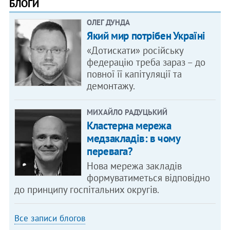
БЛОГИ
ОЛЕГ ДУНДА
Який мир потрібен Україні
«Дотискати» російську
федерацію треба зараз – до
повної її капітуляції та
демонтажу.
МИХАЙЛО РАДУЦЬКИЙ
Кластерна мережа
медзакладів: в чому
перевага?
Нова мережа закладів
формуватиметься відповідно
до принципу госпітальних округів.
Все записи блогов