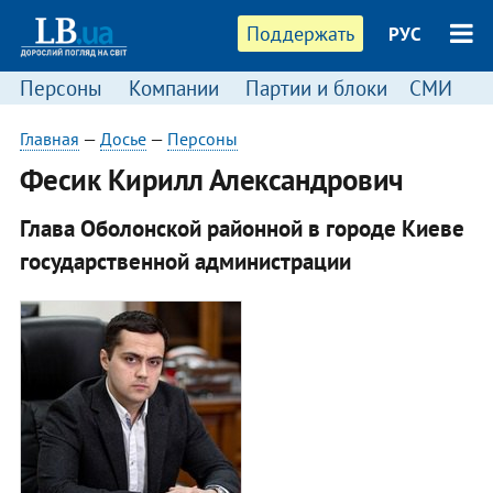
Поддержать
РУС
Персоны
Компании
Партии и блоки
СМИ
П
Главная
—
Досье
—
Персоны
Фесик Кирилл Александрович
Глава Оболонской районной в городе Киеве
государственной администрации