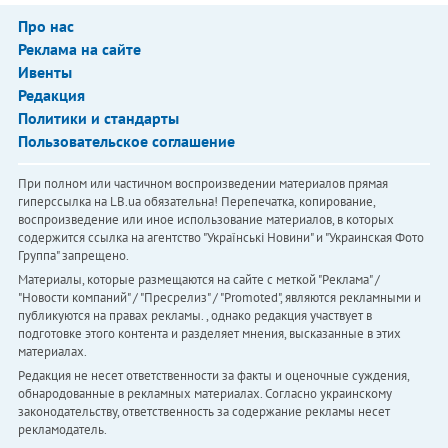
Про нас
Реклама на сайте
Ивенты
Редакция
Политики и стандарты
Пользовательское соглашение
При полном или частичном воспроизведении материалов прямая
гиперссылка на LB.ua обязательна! Перепечатка, копирование,
воспроизведение или иное использование материалов, в которых
содержится ссылка на агентство "Українськi Новини" и "Украинская Фото
Группа" запрещено.
Материалы, которые размещаются на сайте с меткой "Реклама" /
"Новости компаний" / "Пресрелиз" / "Promoted", являются рекламными и
публикуются на правах рекламы. , однако редакция участвует в
подготовке этого контента и разделяет мнения, высказанные в этих
материалах.
Редакция не несет ответственности за факты и оценочные суждения,
обнародованные в рекламных материалах. Согласно украинскому
законодательству, ответственность за содержание рекламы несет
рекламодатель.