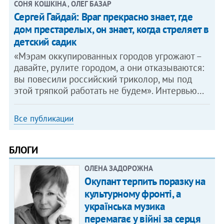
СОНЯ КОШКІНА , ОЛЕГ БАЗАР
Сергей Гайдай: Враг прекрасно знает, где
дом престарелых, он знает, когда стреляет в
детский садик
«Мэрам оккупированных городов угрожают –
давайте, рулите городом, а они отказываются:
вы повесили российский триколор, мы под
этой тряпкой работать не будем». Интервью…
Все публикации
БЛОГИ
ОЛЕНА ЗАДОРОЖНА
Окупант терпить поразку на
культурному фронті, а
українська музика
перемагає у війні за серця