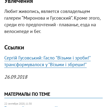
Увлечения
Любит живопись, является совладельцем
галереи “Миронова и Гусовский”. Кроме этого,
среди его предпочтений - плаванье, езда на
велосипеде и бег.
Ссылки
Сергій Гусовський: Гасло "Візьми і зроби!"
трансформувалося у "Візьми і збреши!"
26.09.2018
МАТЕРИАЛЫ ПО ТЕМЕ
22 сентября 2020, 11:30