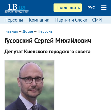
Поддержать
РУС
Персоны
Компании
Партии и блоки
СМИ
П
Главная
—
Досье
—
Персоны
Гусовский Сергей Михайлович
Депутат Киевского городского совета