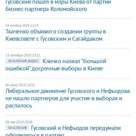
Гусовский пошел в мэры Киева от партии
бизнес-партнера Коломойского
24 октября 2019, 11:23
Ткаченко объявил о создании группы в
Киевсовете с Гусовским и Сагайдаком
13 сентября 2019, 23:11
Кличко назвал "большой
ЭКСКЛЮЗИВ, ВИДЕО
ошибкой" досрочные выборы в Киеве
05 июня 2019, 10:12
​Либеральное движение Гусовского и Нефьодова
не нашло партнеров для участия в выборах и
распалось
28 мая 2019, 23:05
Гусовский и Нефьодов передумали
ЭКСКЛЮЗИВ
оформляться в партию