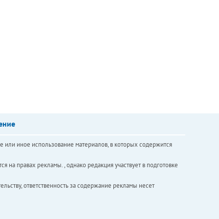
ение
е или иное использование материалов, в которых содержится
ся на правах рекламы. , однако редакция участвует в подготовке
ельству, ответственность за содержание рекламы несет