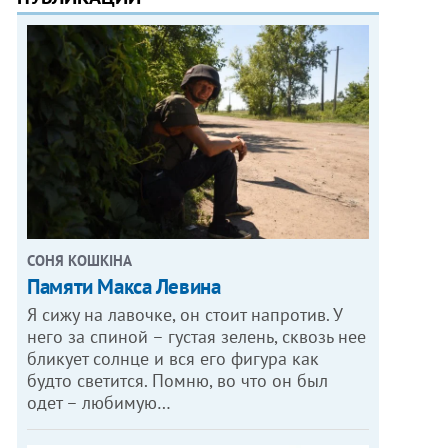
СОНЯ КОШКІНА
Памяти Макса Левина
Я сижу на лавочке, он стоит напротив. У
него за спиной – густая зелень, сквозь нее
бликует солнце и вся его фигура как
будто светится. Помню, во что он был
одет – любимую…