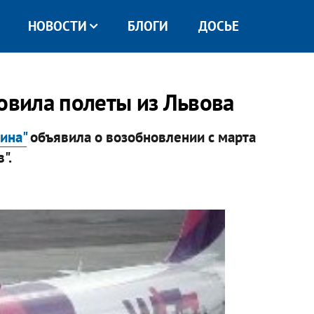
НОВОСТИ
БЛОГИ
ДОСЬЕ
овила полеты из Львова
ина"
объявила о возобновлении с марта
".