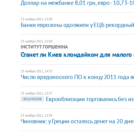
Доллар на межбанке 8,01 грн, евро - 10,73-1
23 ноября 2011, 15:08
Банки еврозоны одолжили у ЕЦБ рекордный
23 ноября 2011, 15:00
ІНСТИТУТ ГОРШЕНІНА
Станет ли Киев клондайком для малого 
23 ноября 2011, 14:33
Число вредоносного ПО к концу 2011 года в
23 ноября 2011, 13:57
Еврооблигации торговались без и
ЭКСКЛЮЗИВ
23 ноября 2011, 13:39
​Чиновник: у Греции осталось денег на 20 дне