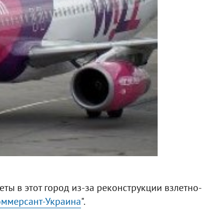
ты в этот город из-за реконструкции взлетно-
оммерсант-Украина
".