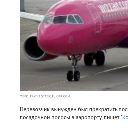
ФОТО: FARM3.STATIC.FLICKR.COM
Перевозчик вынужден был прекратить поле
посадочной полосы в аэропорту, пишет "
К