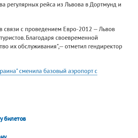
ва регулярных рейса из Львова в Дортмунд и
, в связи с проведением Евро-2012 — Львов
туристов. Благодаря своевременной
во их обслуживания",— отметил гендиректор
раина" сменила базовый аэропорт с
ту билетов
ону