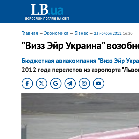
Главная
—
Экономика
—
Бізнес
—
23 ноября 2011
, 16:20
"Визз Эйр Украина" возобн
Бюджетная авиакомпания "Визз Эйр Укра
2012 года перелетов из аэропорта "Львов