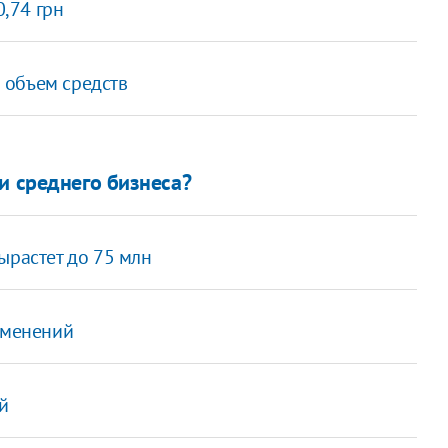
0,74 грн
 объем средств
и среднего бизнеса?
ырастет до 75 млн
зменений
й