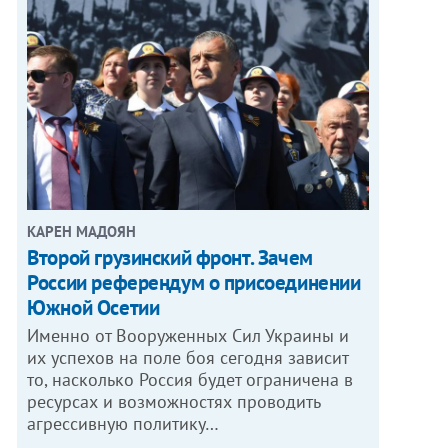
КАРЕН МАДОЯН
Второй грузинский фронт. Зачем
России референдум о присоединении
Южной Осетии
Именно от Вооруженных Сил Украины и
их успехов на поле боя сегодня зависит
то, насколько Россия будет ограничена в
ресурсах и возможностях проводить
агрессивную политику…