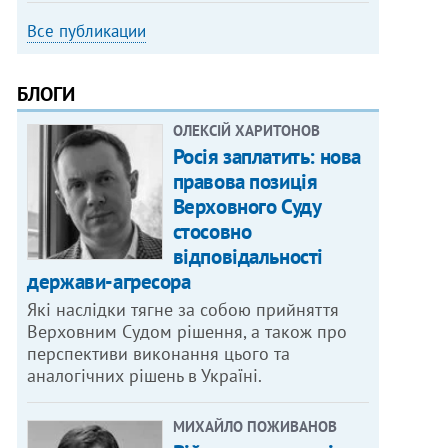
Все публикации
БЛОГИ
ОЛЕКСІЙ ХАРИТОНОВ
Росія заплатить: нова
правова позиція
Верховного Суду
стосовно
відповідальності
держави-агресора
Які наслідки тягне за собою прийняття
Верховним Судом рішення, а також про
перспективи виконання цього та
аналогічних рішень в Україні.
МИХАЙЛО ПОЖИВАНОВ