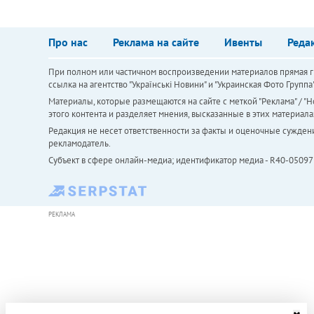
Про нас
Реклама на сайте
Ивенты
Реда
При полном или частичном воспроизведении материалов прямая ги
ссылка на агентство "Українськi Новини" и "Украинская Фото Групп
Материалы, которые размещаются на сайте с меткой "Реклама" / "Но
этого контента и разделяет мнения, высказанные в этих материала
Редакция не несет ответственности за факты и оценочные сужден
рекламодатель.
Субъект в сфере онлайн-медиа; идентификатор медиа - R40-05097
РЕКЛАМА