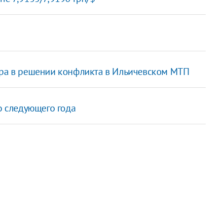
ора в решении конфликта в Ильичевском МТП
о следующего года