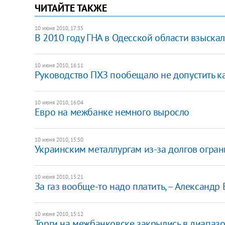
ЧИТАЙТЕ ТАКЖЕ
10 июня 2010, 17:35
В 2010 году ГНА в Одесской области взыскала
10 июня 2010, 16:11
Руководство ПХЗ пообещало не допустить к
10 июня 2010, 16:04
Евро на межбанке немного выросло
10 июня 2010, 15:50
Украинским металлургам из-за долгов огран
10 июня 2010, 15:21
За газ вообще-то надо платить, – Александ
10 июня 2010, 15:12
Торги на межбанковске закрылись в диапазо