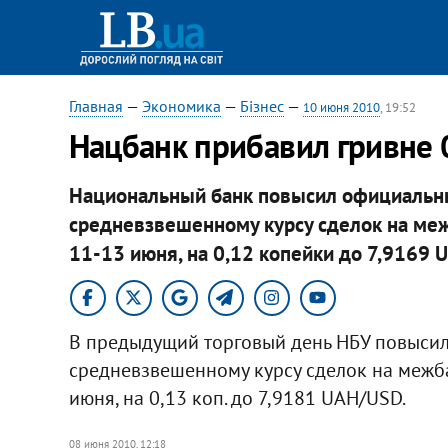
Главная
—
Экономика
—
Бізнес
—
10 июня 2010
, 19:52
Нацбанк прибавил гривне 
Национальный банк повысил официальны
средневзвешенному курсу сделок на меж
11-13 июня, на 0,12 копейки до 7,9169 
В предыдущий торговый день НБУ повысил
средневзвешенному курсу сделок на межба
июня, на 0,13 коп. до 7,9181 UAH/USD.
08 июня 2010, 12:18