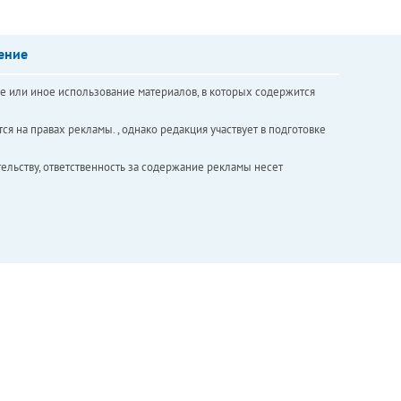
ение
е или иное использование материалов, в которых содержится
ся на правах рекламы. , однако редакция участвует в подготовке
ельству, ответственность за содержание рекламы несет