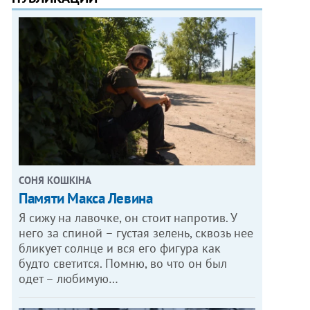
СОНЯ КОШКІНА
Памяти Макса Левина
Я сижу на лавочке, он стоит напротив. У
него за спиной – густая зелень, сквозь нее
бликует солнце и вся его фигура как
будто светится. Помню, во что он был
одет – любимую…