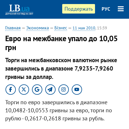
Поддержать
РУС
Главная
—
Экономика
—
Бізнес
—
11 мая 2010
, 15:39
Евро на межбанке упало до 10,05
грн
Торги на межбанковском валютном рынке
завершились в диапазоне 7,9235-7,9260
гривны за доллар.
Торги по евро завершились в диапазоне
10,0482-10,0553 гривны за евро, торги по
рублю - 0,2617-0,2618 гривны за рубль.