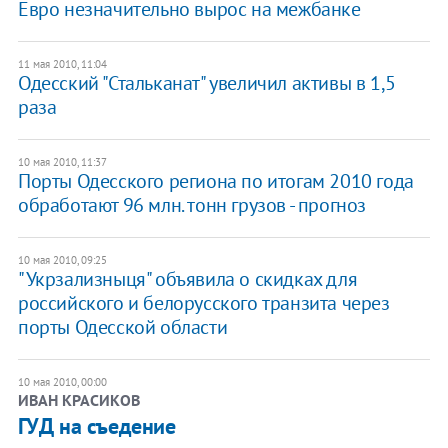
Евро незначительно вырос на межбанке
11 мая 2010, 11:04
Одесский "Стальканат" увеличил активы в 1,5
раза
10 мая 2010, 11:37
Порты Одесского региона по итогам 2010 года
обработают 96 млн. тонн грузов - прогноз
10 мая 2010, 09:25
"Укрзализныця" объявила о скидках для
российского и белорусского транзита через
порты Одесской области
10 мая 2010, 00:00
ИВАН КРАСИКОВ
ГУД на съедение