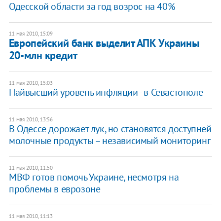
Одесской области за год возрос на 40%
11 мая 2010, 15:09
Европейский банк выделит АПК Украины
20-млн кредит
11 мая 2010, 15:03
Найвысший уровень инфляции - в Севастополе
11 мая 2010, 13:56
В Одессе дорожает лук, но становятся доступней
молочные продукты – независимый мониторинг
11 мая 2010, 11:50
МВФ готов помочь Украине, несмотря на
проблемы в еврозоне
11 мая 2010, 11:13