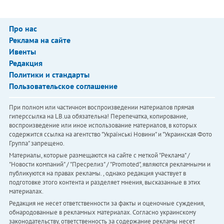
Про нас
Реклама на сайте
Ивенты
Редакция
Политики и стандарты
Пользовательское соглашение
При полном или частичном воспроизведении материалов прямая
гиперссылка на LB.ua обязательна! Перепечатка, копирование,
воспроизведение или иное использование материалов, в которых
содержится ссылка на агентство "Українськi Новини" и "Украинская Фото
Группа" запрещено.
Материалы, которые размещаются на сайте с меткой "Реклама" /
"Новости компаний" / "Пресрелиз" / "Promoted", являются рекламными и
публикуются на правах рекламы. , однако редакция участвует в
подготовке этого контента и разделяет мнения, высказанные в этих
материалах.
Редакция не несет ответственности за факты и оценочные суждения,
обнародованные в рекламных материалах. Согласно украинскому
законодательству, ответственность за содержание рекламы несет