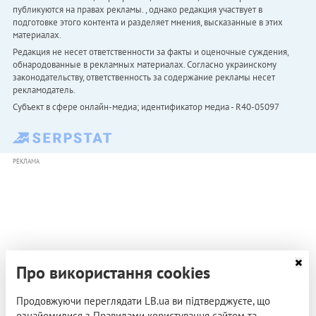
публикуются на правах рекламы. , однако редакция участвует в
подготовке этого контента и разделяет мнения, высказанные в этих
материалах.
Редакция не несет ответственности за факты и оценочные суждения,
обнародованные в рекламных материалах. Согласно украинскому
законодательству, ответственность за содержание рекламы несет
рекламодатель.
Субъект в сфере онлайн-медиа; идентификатор медиа - R40-05097
РЕКЛАМА
Про використання cookies
Продовжуючи переглядати LB.ua ви підтверджуєте, що
ознайомилися з Правилами користування сайтом та