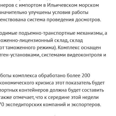
йнеров с импортом в Ильичевском морском
 значительно улучшены условия работы
шенствована система проведения досмотров.
бходимые подъемно-транспортные механизмы, а
аможенно-лицензионный склад, склад
 от таможенного режима). Комплекс оснащен
ген-установками, системами видеоконтроля и
работы комплекса обработано более 200
кономического кризиса этот показатель будет
портных контейнеров должна будет составить
к также отмечает, что к середине этой недели
70 экспедиторских компаний и экспортеров.