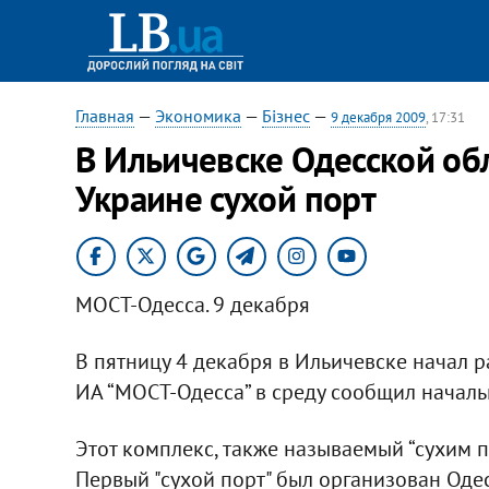
Главная
—
Экономика
—
Бізнес
—
9 декабря 2009
, 17:31
В Ильичевске Одесской об
Украине сухой порт
МОСТ-Одесса. 9 декабря
В пятницу 4 декабря в Ильичевске начал 
ИА “МОСТ-Одесса” в среду сообщил началь
Этот комплекс, также называемый “сухим п
Первый "сухой порт" был организован Оде