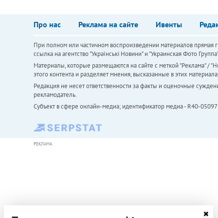
Про нас
Реклама на сайте
Ивенты
Реда
При полном или частичном воспроизведении материалов прямая ги
ссылка на агентство "Українськi Новини" и "Украинская Фото Групп
Материалы, которые размещаются на сайте с меткой "Реклама" / "Но
этого контента и разделяет мнения, высказанные в этих материала
Редакция не несет ответственности за факты и оценочные сужден
рекламодатель.
Субъект в сфере онлайн-медиа; идентификатор медиа - R40-05097
РЕКЛАМА