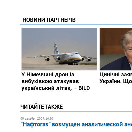
ЧИТАЙТЕ ТАКЖЕ
09 декабря 2009, 16:50
"Нафтогаз" возмущен аналитической а