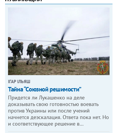
ІГАР ІЛЬЯШ
Тайна “Союзной решимости”
Придется ли Лукашенко на деле
доказывать свою готовностью воевать
против Украины или после учений
начнется деэскалация. Ответа пока нет. Но
и соответствующее решение в…