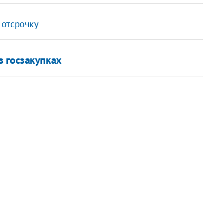
 отсрочку
в госзакупках