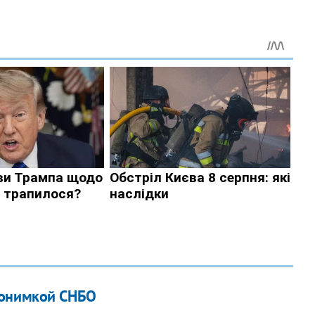
нонимкой СНБО