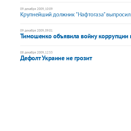
09 декабря 2009, 10:09
Крупнейший должник "Нафтогаза" выпросил
09 декабря 2009, 09:01
Тимошенко объявила войну коррупции 
08 декабря 2009, 12:53
Дефолт Украине не грозит