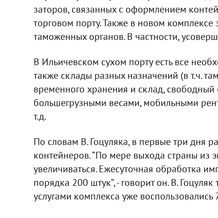
заторов, связанных с оформлением конте
торговом порту. Также в новом комплексе
таможенных органов. В частности, усовер
В Ильичевском сухом порту есть все нео
также склады разных назначений (в т.ч. т
временного хранения и склад, свободный
большегрузными весами, мобильными рент
т.д.
По словам В. Гоцуляка, в первые три дня 
контейнеров. “По мере выхода страны из э
увеличиваться. Ежесуточная обработка им
порядка 200 штук”, - говорит он. В. Гоцуля
услугами комплекса уже воспользовались 