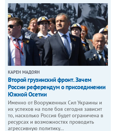
КАРЕН МАДОЯН
Второй грузинский фронт. Зачем
России референдум о присоединении
Южной Осетии
Именно от Вооруженных Сил Украины и
их успехов на поле боя сегодня зависит
то, насколько Россия будет ограничена в
ресурсах и возможностях проводить
агрессивную политику…