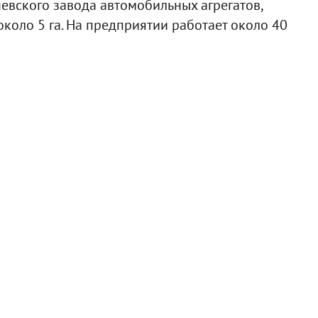
евского завода автомобильных агрегатов,
около 5 га. На предприятии работает около 40