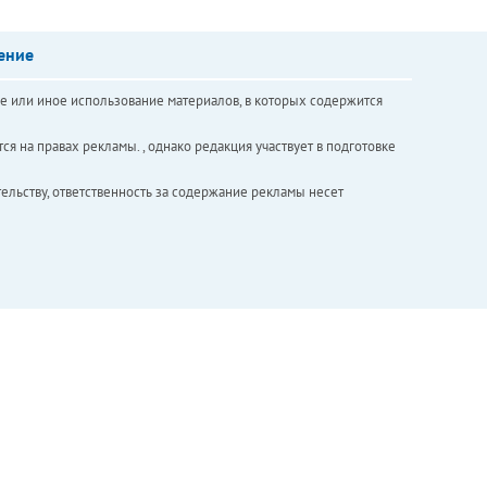
ение
е или иное использование материалов, в которых содержится
ся на правах рекламы. , однако редакция участвует в подготовке
ельству, ответственность за содержание рекламы несет