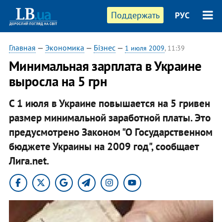
Поддержать
РУС
Главная
—
Экономика
—
Бізнес
—
1 июля 2009
, 11:39
Минимальная зарплата в Украине
выросла на 5 грн
С 1 июля в Украине повышается на 5 гривен
размер минимальной заработной платы. Это
предусмотрено Законом "О Государственном
бюджете Украины на 2009 год", сообщает
Лига.net.