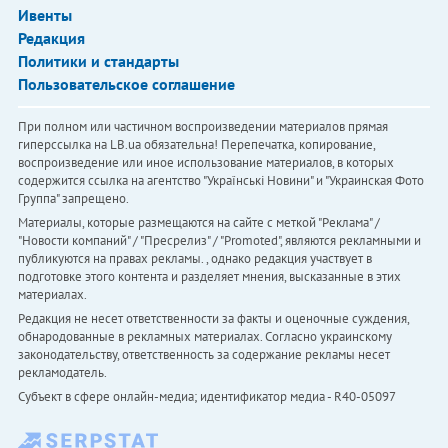
Ивенты
Редакция
Политики и стандарты
Пользовательское соглашение
При полном или частичном воспроизведении материалов прямая
гиперссылка на LB.ua обязательна! Перепечатка, копирование,
воспроизведение или иное использование материалов, в которых
содержится ссылка на агентство "Українськi Новини" и "Украинская Фото
Группа" запрещено.
Материалы, которые размещаются на сайте с меткой "Реклама" /
"Новости компаний" / "Пресрелиз" / "Promoted", являются рекламными и
публикуются на правах рекламы. , однако редакция участвует в
подготовке этого контента и разделяет мнения, высказанные в этих
материалах.
Редакция не несет ответственности за факты и оценочные суждения,
обнародованные в рекламных материалах. Согласно украинскому
законодательству, ответственность за содержание рекламы несет
рекламодатель.
Субъект в сфере онлайн-медиа; идентификатор медиа - R40-05097