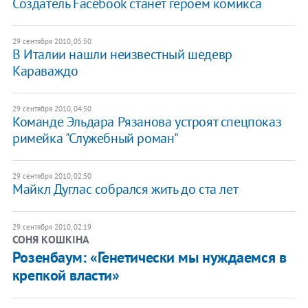
Создатель Facebook станет героем комикса
29 сентября 2010, 05:50
В Италии нашли неизвестный шедевр
Караваждо
29 сентября 2010, 04:50
Команде Эльдара Рязанова устроят спецпоказ
римейка "Служебный роман"
29 сентября 2010, 02:50
Майкл Дуглас собрался жить до ста лет
29 сентября 2010, 02:19
СОНЯ КОШКІНА
Розенбаум: «Генетически мы нуждаемся в
крепкой власти»