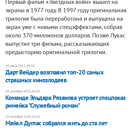
Первый фильм «Звездных войн» вышел на
экраны в 1977 году. В 1997 году оригинальная
трилогия была переработана и выпущена на
экран уже с новыми спецэффектами, собрав
около 370 миллионов долларов. Позже Лукас
выпустил три фильма, рассказывающих
предысторию оригинальной трилогии.
19 июля 2011, 05:10
Дарт Вейдер возглавил топ-20 самых
страшных кинозлодеев
29 сентября 2010, 04:50
Команде Эльдара Рязанова устроят спецпоказ
римейка "Служебный роман"
29 сентября 2010, 02:50
Майкл Дуглас собрался жить до ста лет