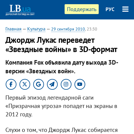
Поддержать
РУС
Главная
—
Культура
—
29 сентября 2010
, 23:30
Джордж Лукас переведет
«Звездные войны» в 3D-формат
Компания Fox объявила дату выхода 3D-
версии «Звездных войн».
Первый эпизод легендарной саги
«Призрачная угроза» попадет на экраны в
2012 году.
Слухи о том, что Джордж Лукас собирается