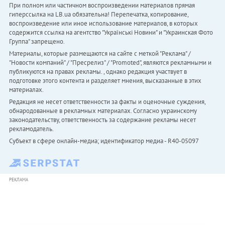
При полном или частичном воспроизведении материалов прямая
гиперссылка на LB.ua обязательна! Перепечатка, копирование,
воспроизведение или иное использование материалов, в которых
содержится ссылка на агентство "Українськi Новини" и "Украинская Фото
Группа" запрещено.
Материалы, которые размещаются на сайте с меткой "Реклама" /
"Новости компаний" / "Пресрелиз" / "Promoted", являются рекламными и
публикуются на правах рекламы. , однако редакция участвует в
подготовке этого контента и разделяет мнения, высказанные в этих
материалах.
Редакция не несет ответственности за факты и оценочные суждения,
обнародованные в рекламных материалах. Согласно украинскому
законодательству, ответственность за содержание рекламы несет
рекламодатель.
Субъект в сфере онлайн-медиа; идентификатор медиа - R40-05097
РЕКЛАМА