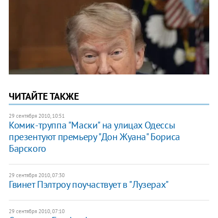
ЧИТАЙТЕ ТАКЖЕ
29 сентября 2010, 10:51
Комик-труппа "Маски" на улицах Одессы
презентуют премьеру "Дон Жуана" Бориса
Барского
29 сентября 2010, 07:30
Гвинет Пэлтроу поучаствует в "Лузерах"
29 сентября 2010, 07:10