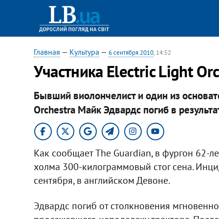
Главная
—
Культура
—
6 сентября 2010
, 14:52
Участника Electric Light Or
Бывший виолончелист и один из основате
Orchestra Майк Эдвардс погиб в результа
Как сообщает The Guardian, в фургон 62-л
холма 300-килограммовый стог сена. Инци
сентября, в английском Девоне.
Эдвардс погиб от столкновения мгновенно.