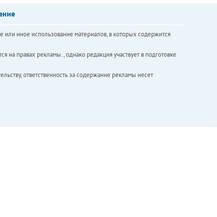
ение
е или иное использование материалов, в которых содержится
ся на правах рекламы. , однако редакция участвует в подготовке
ельству, ответственность за содержание рекламы несет