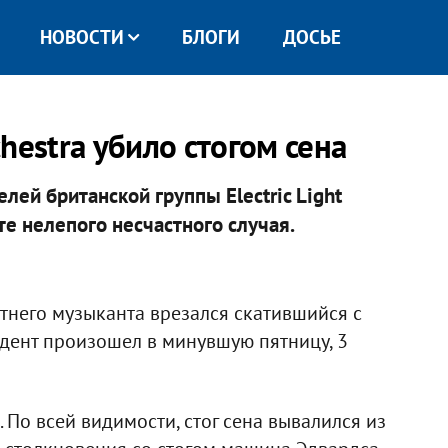
НОВОСТИ
БЛОГИ
ДОСЬЕ
chestra убило стогом сена
лей британской группы Electric Light
те нелепого несчастного случая.
етнего музыканта врезался скатившийся с
дент произошел в минувшую пятницу, 3
 По всей видимости, стог сена вывалился из