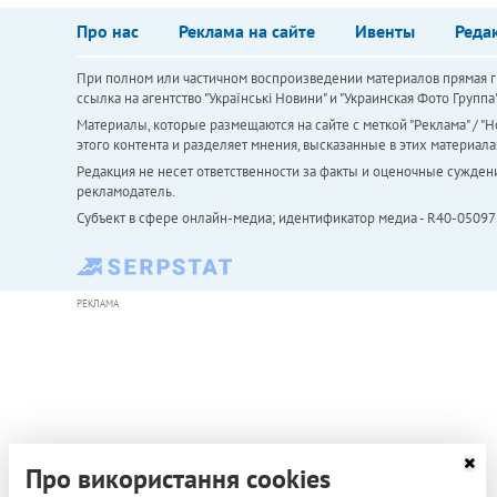
Про нас
Реклама на сайте
Ивенты
Реда
При полном или частичном воспроизведении материалов прямая ги
ссылка на агентство "Українськi Новини" и "Украинская Фото Групп
Материалы, которые размещаются на сайте с меткой "Реклама" / "Но
этого контента и разделяет мнения, высказанные в этих материала
Редакция не несет ответственности за факты и оценочные сужден
рекламодатель.
Субъект в сфере онлайн-медиа; идентификатор медиа - R40-05097
РЕКЛАМА
Про використання cookies