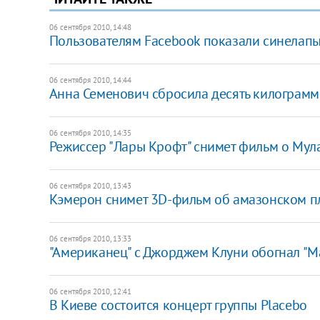
06 сентября 2010, 14:48
Пользователям Facebook показали синелапых
06 сентября 2010, 14:44
Анна Семенович сбросила десять килограмм
06 сентября 2010, 14:35
Режиссер "Лары Крофт" снимет фильм о Мул
06 сентября 2010, 13:43
Кэмерон снимет 3D-фильм об амазонском 
06 сентября 2010, 13:33
"Американец" с Джорджем Клуни обогнал "М
06 сентября 2010, 12:41
В Киеве состоится концерт группы Placebo