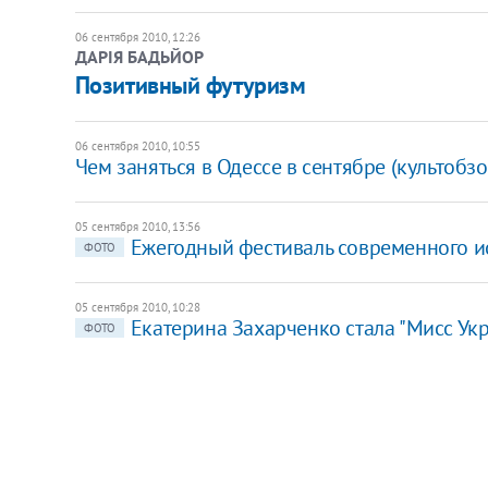
06 сентября 2010, 12:26
ДАРІЯ БАДЬЙОР
Позитивный футуризм
06 сентября 2010, 10:55
Чем заняться в Одессе в сентябре (культобзо
05 сентября 2010, 13:56
Ежегодный фестиваль современного иск
ФОТО
05 сентября 2010, 10:28
Екатерина Захарченко стала "Мисс Ук
ФОТО