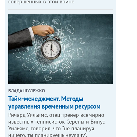
совершенных в этой войне.
ВЛАДА ШУЛЕЖКО
Тайм-менеджмент. Методы
управления временным ресурсом
Ричард Уильямс, отец-тренер всемирно
известных теннисисток Серены и Винус
Уильямс, говорил, что "не планируя
ничего, ты планируешь неудачу".