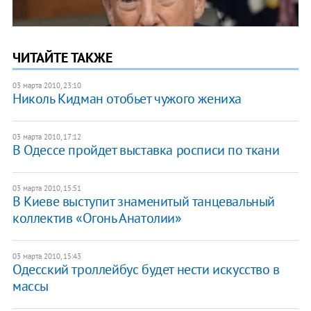
ЧИТАЙТЕ ТАКЖЕ
03 марта 2010, 23:10
Николь Кидман отобьет чужого жениха
03 марта 2010, 17:12
В Одессе пройдет выставка росписи по ткани
03 марта 2010, 15:51
В Киеве выступит знаменитый танцевальный
коллектив «Огонь Анатолии»
03 марта 2010, 15:43
Одесский троллейбус будет нести искусство в
массы