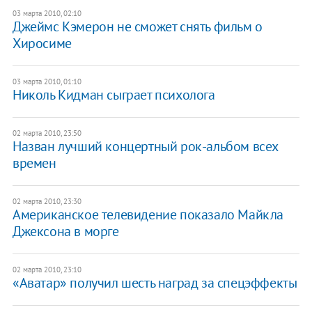
03 марта 2010, 02:10
Джеймс Кэмерон не сможет снять фильм о
Хиросиме
03 марта 2010, 01:10
Николь Кидман сыграет психолога
02 марта 2010, 23:50
Назван лучший концертный рок-альбом всех
времен
02 марта 2010, 23:30
Американское телевидение показало Майкла
Джексона в морге
02 марта 2010, 23:10
«Аватар» получил шесть наград за спецэффекты