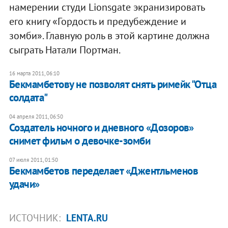
намерении студи Lionsgate экранизировать
его книгу «Гордость и предубеждение и
зомби». Главную роль в этой картине должна
сыграть Натали Портман.
16 марта 2011, 06:10
Бекмамбетову не позволят снять римейк "Отца
солдата"
04 апреля 2011, 06:50
Создатель ночного и дневного «Дозоров»
снимет фильм о девочке-зомби
07 июля 2011, 01:50
Бекмамбетов переделает «Джентльменов
удачи»
ИСТОЧНИК:
LENTA.RU