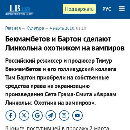
Поддержать
РУС
Главная
—
Культура
—
4 марта 2010
, 01:10
Бекмамбетов и Бартон сделают
Линкольна охотником на вампиров
Российский режиссер и продюсер Тимур
Бекмамбетов и его голливудский коллега
Тим Бартон приобрели на собственные
средства права на экранизацию
произведения Сета Грэма-Смита «Авраам
Линкольн: Охотник на вампиров».
В книге, поступившей в продажу 2 марта,