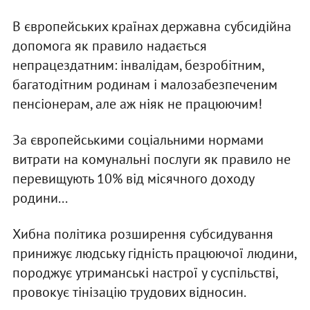
В європейських країнах державна субсидійна
допомога як правило надається
непрацездатним: інвалідам, безробітним,
багатодітним родинам і малозабезпеченим
пенсіонерам, але аж ніяк не працюючим!
За європейськими соціальними нормами
витрати на комунальні послуги як правило не
перевищують 10% від місячного доходу
родини...
Хибна політика розширення субсидування
принижує людську гідність працюючої людини,
породжує утриманські настрої у суспільстві,
провокує тінізацію трудових відносин.