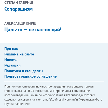
СТЕПАН ГАВРИШ
Сепарашизм
АЛЕКСАНДР КИРШ
Царь-то — не настоящий!
Про нас
Реклама на сайте
Ивенты
Редакция
Политики и стандарты
Пользовательское соглашение
При полном или частичном воспроизведении материалов прямая
гиперссылка на LB.ua обязательна! Перепечатка, копирование,
воспроизведение или иное использование материалов, в которых
содержится ссылка на агентство "Українськi Новини" и "Украинская Фото
Группа" запрещено.