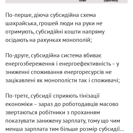
По-перше, діюча субсидійна схема
шахрайська, грошей люди на руки не
отримують, субсидійні кошти напряму
осідають на рахунках монополій;
По-друге, субсидійна система вбиває
енергозбереження і енергоефективність – у
зниженні споживання енергоресурсів не
зацікавлені як монополісти так і споживачі;
По-третє, субсидії сприяють тінізації
економіки – зараз до роботодавців масово
звертаються робітники з проханням
показувати занижену зарплату, тому що чим
менша зарплата тим більше розмір субсидії...