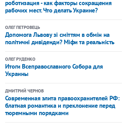
роботизация - как факторы сокращения
рабочих мест. Что делать Украине?
ОЛЕГ ПЕТРОВЕЦЬ
​Допомога Львову зі сміттям в обмін на
політичні дивіденди? Міфи та реальність
ОЛЕГ РУДЕНКО
Итоги Всеправославного Собора для
Украины
ДМИТРИЙ ЧЕРНОВ
Современная элита правоохранителей РФ:
блатная романтика и преклонение перед
тюремными порядками