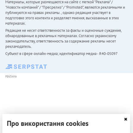
Материалы, которые размещаются на сайте с меткой "Реклама" /
"Новости компаний" / "Пресрелиз" / "Promoted", являются рекламными и
публикуются на правах рекламы. , однако редакция участвует в
подготовке этого контента и разделяет мнения, высказанные в этих
материалах.
Редакция не несет ответственности за факты и оценочные суждения,
обнародованные в рекламных материалах. Согласно украинскому
законодательству, ответственность за содержание рекламы несет
рекламодатель.
Субъект в сфере онлайн-медиа; идентификатор медиа - R40-05097
РЕКЛАМА
Про використання cookies