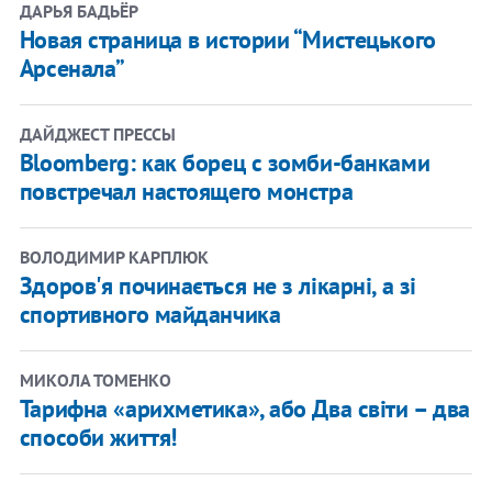
ДАРЬЯ БАДЬЁР
Новая страница в истории “Мистецького
Арсенала”
ДАЙДЖЕСТ ПРЕССЫ
Bloomberg: как борец с зомби-банками
повстречал настоящего монстра
ВОЛОДИМИР КАРПЛЮК
Здоров'я починається не з лікарні, а зі
спортивного майданчика
МИКОЛА ТОМЕНКО
​Тарифна «арихметика», або Два світи – два
способи життя!