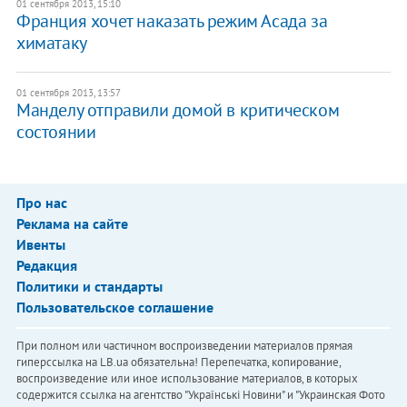
01 сентября 2013, 15:10
Франция хочет наказать режим Асада за
химатаку
01 сентября 2013, 13:57
Манделу отправили домой в критическом
состоянии
Про нас
Реклама на сайте
Ивенты
Редакция
Политики и стандарты
Пользовательское соглашение
При полном или частичном воспроизведении материалов прямая
гиперссылка на LB.ua обязательна! Перепечатка, копирование,
воспроизведение или иное использование материалов, в которых
содержится ссылка на агентство "Українськi Новини" и "Украинская Фото