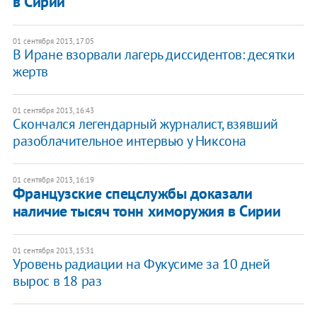
в Сирии
01 сентября 2013, 17:05
В Иране взорвали лагерь диссидентов: десятки
жертв
01 сентября 2013, 16:43
Скончался легендарный журналист, взявший
разоблачительное интервью у Никсона
01 сентября 2013, 16:19
Французские спецслужбы доказали
наличие тысяч тонн химоружия в Сирии
01 сентября 2013, 15:31
Уровень радиации на Фукусиме за 10 дней
вырос в 18 раз