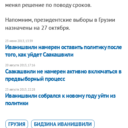
менял решение по поводу сроков.
Напомним, президентские выборы в Грузии
назначены на 27 октября.
23 июня 2013, 13:39
Иванишвили намерен оставить политику после
того, как уйдет Саакашвили
20 августа 2013, 17:16
Саакашвили не намерен активно включаться в
предвыборный процесс
23 августа 2013, 22:28
Иванишвили собрался к новому году уйти из
политики
ГРУЗИЯ
БИДЗИНА ИВАНИШВИЛИ