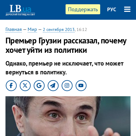
Поддержать
РУС
Главная
—
Мир
—
2 сентября 2013
, 16:12
Премьер Грузии рассказал, почему
хочет уйти из политики
Однако, премьер не исключает, что может
вернуться в политику.