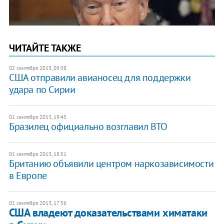
ЧИТАЙТЕ ТАКЖЕ
02 сентября 2013, 09:38
США отправили авианосец для поддержки
удара по Сирии
01 сентября 2013, 19:45
Бразилец официально возглавил ВТО
01 сентября 2013, 18:51
Британию объявили центром наркозависимости
в Европе
01 сентября 2013, 17:56
США владеют доказательствами химатаки