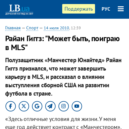
Поддержать
РУС
Главная
—
Спорт
—
14 июля 2010
, 12:39
Райан Гиггз: "Может быть, поиграю
в MLS"
Полузащитник «Манчестер Юнайтед» Райан
Гиггз признался, что может завершить
карьеру в MLS, и рассказал о влиянии
выступления сборной США на развитии
футбола в стране.
«Здесь отличные условия для жизни. У меня
еще год действует контракт с «Манчестером».