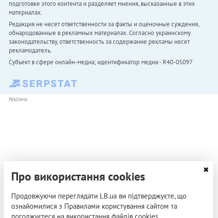
подготовке этого контента и разделяет мнения, высказанные в этих
материалах.
Редакция не несет ответственности за факты и оценочные суждения,
обнародованные в рекламных материалах. Согласно украинскому
законодательству, ответственность за содержание рекламы несет
рекламодатель.
Субъект в сфере онлайн-медиа; идентификатор медиа - R40-05097
РЕКЛАМА
Про використання cookies
Продовжуючи переглядати LB.ua ви підтверджуєте, що
ознайомилися з Правилами користування сайтом та
погоджуєтеся на використання файлів cookies