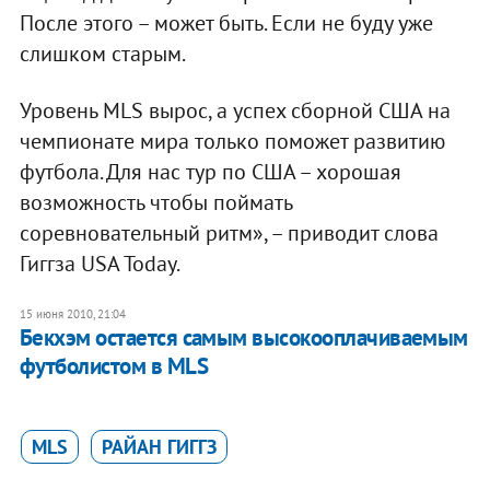
После этого – может быть. Если не буду уже
слишком старым.
Уровень MLS вырос, а успех сборной США на
чемпионате мира только поможет развитию
футбола. Для нас тур по США – хорошая
возможность чтобы поймать
соревновательный ритм», – приводит слова
Гиггза USA Today.
15 июня 2010, 21:04
Бекхэм остается самым высокооплачиваемым
футболистом в MLS
MLS
РАЙАН ГИГГЗ