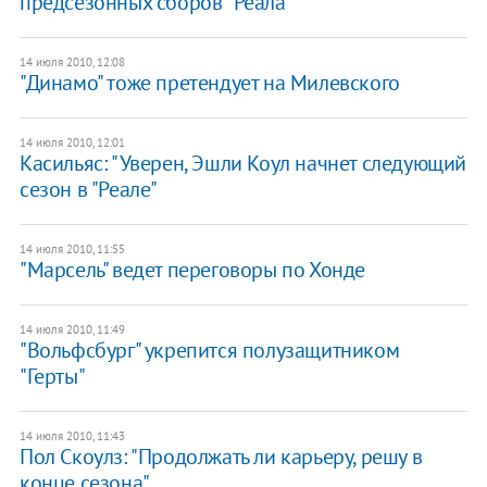
предсезонных сборов "Реала"
14 июля 2010, 12:08
"Динамо" тоже претендует на Милевского
14 июля 2010, 12:01
Касильяс: "Уверен, Эшли Коул начнет следующий
сезон в "Реале"
14 июля 2010, 11:55
"Марсель" ведет переговоры по Хонде
14 июля 2010, 11:49
"Вольфсбург" укрепится полузащитником
"Герты"
14 июля 2010, 11:43
Пол Скоулз: "Продолжать ли карьеру, решу в
конце сезона"