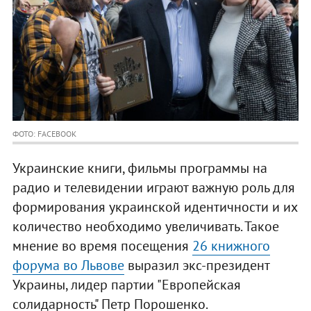
ФОТО: FACEBOOK
Украинские книги, фильмы программы на
радио и телевидении играют важную роль для
формирования украинской идентичности и их
количество необходимо увеличивать. Такое
мнение во время посещения
26 книжного
форума во Львове
выразил экс-президент
Украины, лидер партии "Европейская
солидарность" Петр Порошенко.