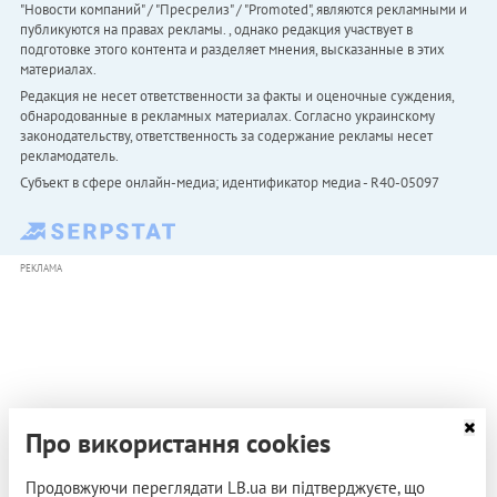
"Новости компаний" / "Пресрелиз" / "Promoted", являются рекламными и
публикуются на правах рекламы. , однако редакция участвует в
подготовке этого контента и разделяет мнения, высказанные в этих
материалах.
Редакция не несет ответственности за факты и оценочные суждения,
обнародованные в рекламных материалах. Согласно украинскому
законодательству, ответственность за содержание рекламы несет
рекламодатель.
Субъект в сфере онлайн-медиа; идентификатор медиа - R40-05097
РЕКЛАМА
Про використання cookies
Продовжуючи переглядати LB.ua ви підтверджуєте, що