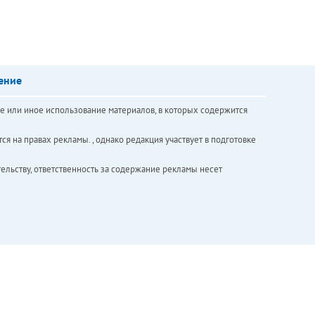
ение
е или иное использование материалов, в которых содержится
ся на правах рекламы. , однако редакция участвует в подготовке
ельству, ответственность за содержание рекламы несет