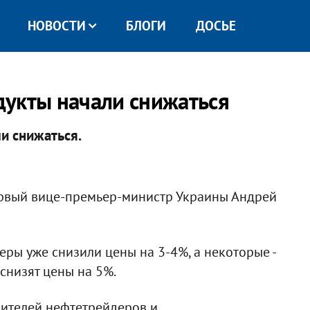
НОВОСТИ
БЛОГИ
ДОСЬЕ
укты начали снижаться
и снижаться.
ервый вице-премьер-министр Украины Андрей
ры уже снизили цены на 3-4%, а некоторые -
 снизят цены на 5%.
авителей нефтетрейдеров и