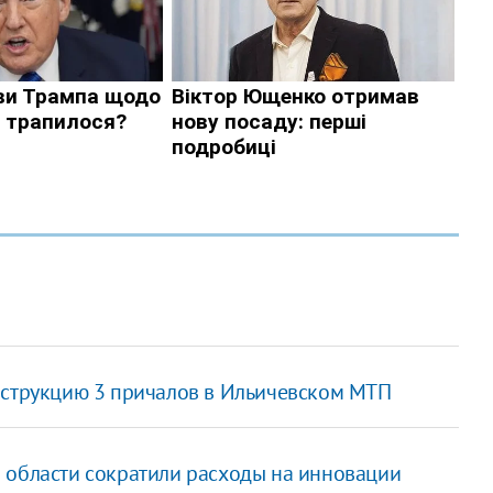
нструкцию 3 причалов в Ильичевском МТП
 области сократили расходы на инновации