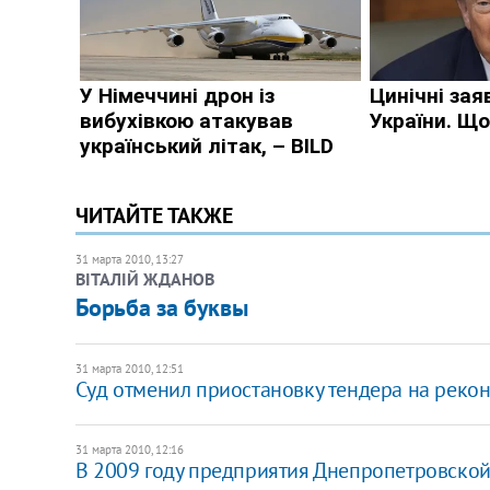
ЧИТАЙТЕ ТАКЖЕ
31 марта 2010, 13:27
ВІТАЛІЙ ЖДАНОВ
Борьба за буквы
31 марта 2010, 12:51
Суд отменил приостановку тендера на реко
31 марта 2010, 12:16
В 2009 году предприятия Днепропетровской