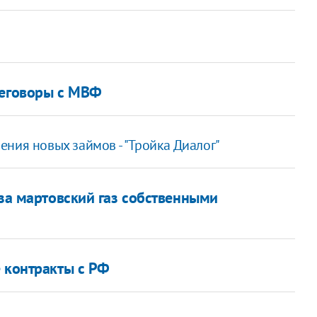
реговоры с МВФ
ния новых займов - "Тройка Диалог"
 за мартовский газ собственными
е контракты с РФ