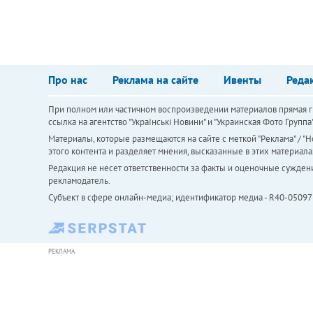
Про нас
Реклама на сайте
Ивенты
Реда
При полном или частичном воспроизведении материалов прямая ги
ссылка на агентство "Українськi Новини" и "Украинская Фото Групп
Материалы, которые размещаются на сайте с меткой "Реклама" / "Но
этого контента и разделяет мнения, высказанные в этих материала
Редакция не несет ответственности за факты и оценочные сужден
рекламодатель.
Субъект в сфере онлайн-медиа; идентификатор медиа - R40-05097
РЕКЛАМА