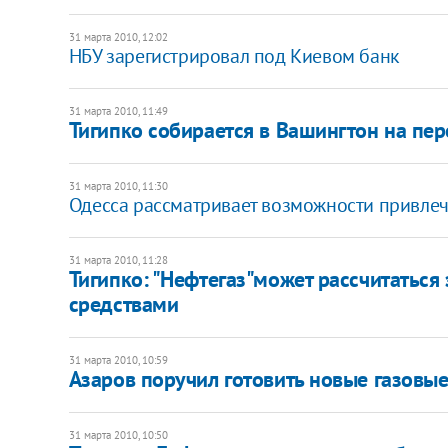
31 марта 2010, 12:02
НБУ зарегистрировал под Киевом банк
31 марта 2010, 11:49
Тигипко собирается в Вашингтон на пе
31 марта 2010, 11:30
Одесса рассматривает возможности привлече
31 марта 2010, 11:28
Тигипко: "Нефтегаз"может рассчитаться
средствами
31 марта 2010, 10:59
Азаров поручил готовить новые газовы
31 марта 2010, 10:50