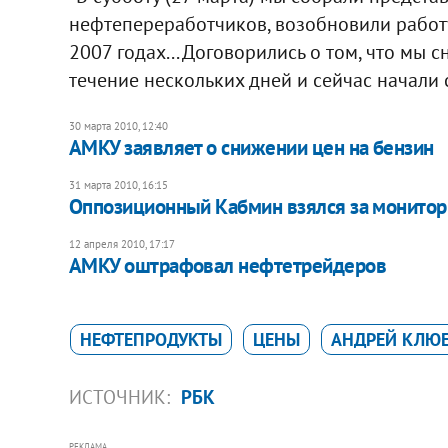
нефтепереработчиков, возобновили работу
2007 годах... Договорились о том, что мы
течение нескольких дней и сейчас начали с
30 марта 2010, 12:40
АМКУ заявляет о снижении цен на бензин
31 марта 2010, 16:15
Оппозиционный Кабмин взялся за монитор
12 апреля 2010, 17:17
АМКУ оштрафовал нефтетрейдеров
НЕФТЕПРОДУКТЫ
ЦЕНЫ
АНДРЕЙ КЛЮ
ИСТОЧНИК:
РБК
РЕКЛАМА