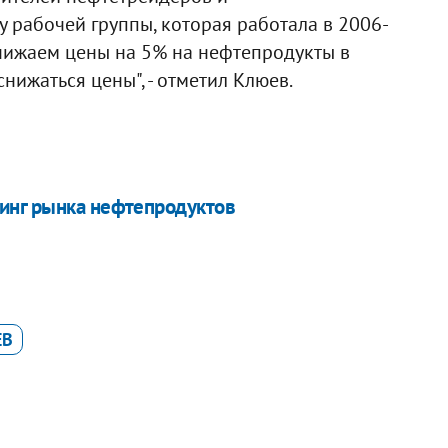
 рабочей группы, которая работала в 2006-
 снижаем цены на 5% на нефтепродукты в
нижаться цены", - отметил Клюев.
инг рынка нефтепродуктов
ЕВ