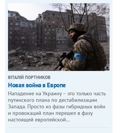
ВІТАЛІЙ ПОРТНИКОВ
Новая война в Европе
Нападение на Украину – это только часть
путинского плана по дестабилизации
Запада. Просто из фазы гибридных войн
и провокаций план перешел в фазу
настоящей европейской…