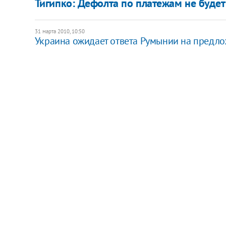
Тигипко: Дефолта по платежам не будет
31 марта 2010, 10:50
Украина ожидает ответа Румынии на предл