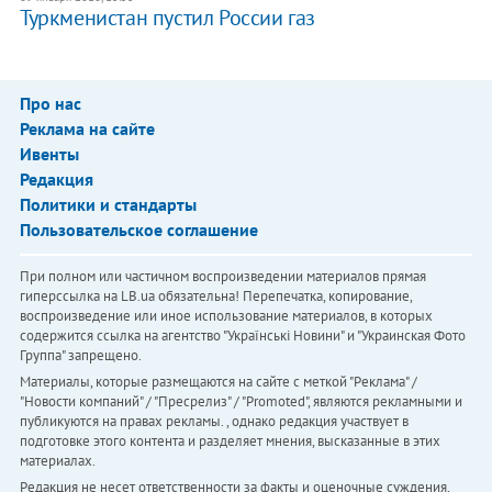
Туркменистан пустил России газ
Про нас
Реклама на сайте
Ивенты
Редакция
Политики и стандарты
Пользовательское соглашение
При полном или частичном воспроизведении материалов прямая
гиперссылка на LB.ua обязательна! Перепечатка, копирование,
воспроизведение или иное использование материалов, в которых
содержится ссылка на агентство "Українськi Новини" и "Украинская Фото
Группа" запрещено.
Материалы, которые размещаются на сайте с меткой "Реклама" /
"Новости компаний" / "Пресрелиз" / "Promoted", являются рекламными и
публикуются на правах рекламы. , однако редакция участвует в
подготовке этого контента и разделяет мнения, высказанные в этих
материалах.
Редакция не несет ответственности за факты и оценочные суждения,