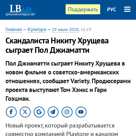
Поддержать
РУС
Главная
—
Культура
—
29 июля 2010
, 16:19
Скандалиста Никиту Хрущева
сыграет Пол Джиаматти
Пол Джиаматти сыграет Никиту Хрущева в
новом фильме о советско-американских
отношениях, сообщает Variety. Продюсерами
проекта выступают Том Хэнкс и Гари
Гоэцман.
Новый проект, который разрабатывается
совместно компанией Playtone и каналом