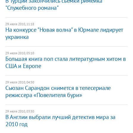
В Турции закончились съемки римейка
"Служебного романа"
29 июля 2010, 11:18
На конкурсе "Новая волна" в Юрмале лидирует
украинка
29 июля 2010, 05:10
Большая книга поп стала литературным хитом в
США и Европе
29 июля 2010, 04:50
Сьюзан Сарандон снимется в телесериале
режиссера «Повелителя бури»
29 июля 2010, 03:50
В Англии выбрали лучший детектив мира за
2010 год