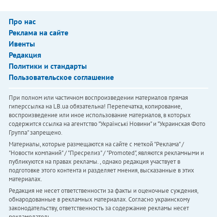
Про нас
Реклама на сайте
Ивенты
Редакция
Политики и стандарты
Пользовательское соглашение
При полном или частичном воспроизведении материалов прямая
гиперссылка на LB.ua обязательна! Перепечатка, копирование,
воспроизведение или иное использование материалов, в которых
содержится ссылка на агентство "Українськi Новини" и "Украинская Фото
Группа" запрещено.
Материалы, которые размещаются на сайте с меткой "Реклама" /
"Новости компаний" / "Пресрелиз" / "Promoted", являются рекламными и
публикуются на правах рекламы. , однако редакция участвует в
подготовке этого контента и разделяет мнения, высказанные в этих
материалах.
Редакция не несет ответственности за факты и оценочные суждения,
обнародованные в рекламных материалах. Согласно украинскому
законодательству, ответственность за содержание рекламы несет
рекламодатель.