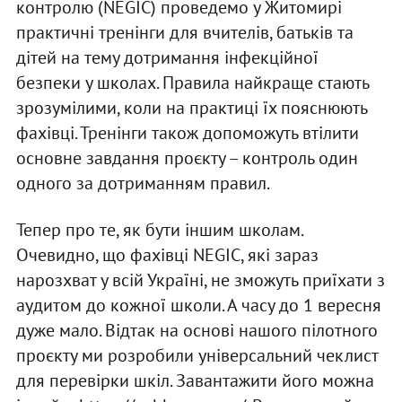
контролю (NEGIC) проведемо у Житомирі
практичні тренінги для вчителів, батьків та
дітей на тему дотримання інфекційної
безпеки у школах. Правила найкраще стають
зрозумілими, коли на практиці їх пояснюють
фахівці. Тренінги також допоможуть втілити
основне завдання проєкту – контроль один
одного за дотриманням правил.
Тепер про те, як бути іншим школам.
Очевидно, що фахівці NEGIC, які зараз
нарозхват у всій Україні, не зможуть приїхати з
аудитом до кожної школи. А часу до 1 вересня
дуже мало. Відтак на основі нашого пілотного
проєкту ми розробили універсальний чеклист
для перевірки шкіл. Завантажити його можна