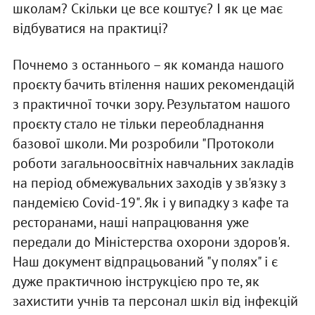
школам? Скільки це все коштує? І як це має
відбуватися на практиці?
Почнемо з останнього – як команда нашого
проєкту бачить втілення наших рекомендацій
з практичної точки зору. Результатом нашого
проєкту стало не тільки переобладнання
базової школи. Ми розробили "Протоколи
роботи загальноосвітніх навчальних закладів
на період обмежувальних заходів у зв'язку з
пандемією Covid-19". Як і у випадку з кафе та
ресторанами, наші напрацювання уже
передали до Міністерства охорони здоров'я.
Наш документ відпрацьований "у полях" і є
дуже практичною інструкцією про те, як
захистити учнів та персонал шкіл від інфекцій