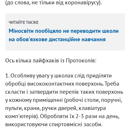
(до слова, не тільки від коронавірусу).
ЧИТАЙТЕ ТАКЖЕ
Міносвіти пообіцяло не переводити школи
на обов'язкове дистанційне навчання
Ось кілька лайфхаків із Протоколів:
1. Особливу увагу у школах слід приділяти
обробці висококонтактних поверхонь. Треба
скласти і затвердити перелік таких поверхонь
у кожному приміщенні (робочі столи, поручні,
пульти, крани, ручки дверей, клавіатура
комп'ютерів). Обробляти їх 2-3 рази на день,
використовуючи спиртовмісні засоби.