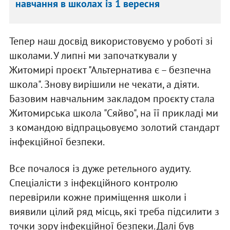
навчання в школах із 1 вересня
Тепер наш досвід використовуємо у роботі зі
школами. У липні ми започаткували у
Житомирі проєкт "Альтернатива є – безпечна
школа". Знову вирішили не чекати, а діяти.
Базовим навчальним закладом проєкту стала
Житомирська школа "Сяйво", на її прикладі ми
з командою відпрацьовуємо золотий стандарт
інфекційної безпеки.
Все почалося із дуже ретельного аудиту.
Спеціалісти з інфекційного контролю
перевірили кожне приміщення школи і
виявили цілий ряд місць, які треба підсилити з
точки зору інфекційної безпеки. Далі був