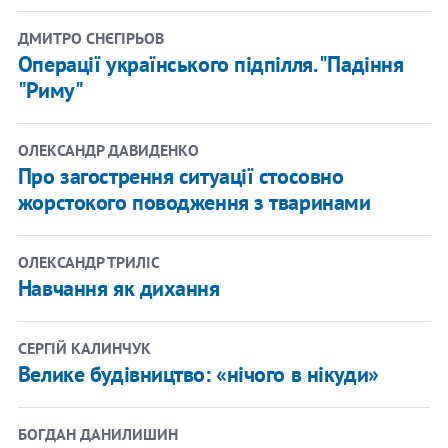
ДМИТРО СНЄГІРЬОВ
Операції українського підпілля. "Падіння
"Риму"
ОЛЕКСАНДР ДАВИДЕНКО
Про загострення ситуації стосовно
жорстокого поводження з тваринами
ОЛЕКСАНДР ТРИЛІС
Навчання як дихання
СЕРГІЙ КАЛИНЧУК
Велике будівництво: «нічого в нікуди»
БОГДАН ДАНИЛИШИН