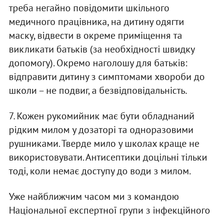
треба негайно повідомити шкільного
медичного працівника, на дитину одягти
маску, відвести в окреме приміщення та
викликати батьків (за необхідності швидку
допомогу). Окремо наголошу для батьків:
відправити дитину з симптомами хвороби до
школи – не подвиг, а безвідповідальність.
7. Кожен рукомийник має бути обладнаний
рідким милом у дозаторі та одноразовими
рушниками. Тверде мило у школах краще не
використовувати. Антисептики доцільні тільки
тоді, коли немає доступу до води з милом.
Уже найближчим часом ми з командою
Національної експертної групи з інфекційного