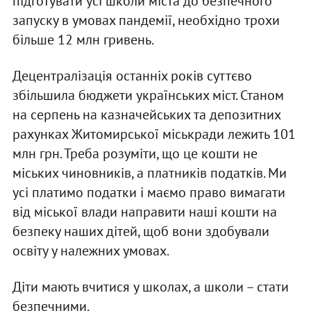
підготувати усі школи міста до безпечного
запуску в умовах пандемії, необхідно трохи
більше 12 млн гривень.
Децентралізація останніх років суттєво
збільшила бюджети українських міст. Станом
на серпень на казначейських та депозитних
рахунках Житомирської міськради лежить 101
млн грн. Треба розуміти, що це кошти не
міських чиновників, а платників податків. Ми
усі платимо податки і маємо право вимагати
від міської влади направити наші кошти на
безпеку наших дітей, щоб вони здобували
освіту у належних умовах.
Діти мають вчитися у школах, а школи – стати
безпечними.